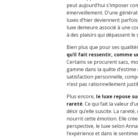
peut aujourd’hui s’imposer comm
émerveillement. D’une génératio
luxes d’hier deviennent parfois
luxe demeure associé à une con
à des plaisirs qui dépassent le 
Bien plus que pour ses qualités
qu’il fait ressentir, comme 
Certains se procurent sacs, mo
gamme dans la quête d’estime d
satisfaction personnelle, comp
n’est pas rationnellement justif
Plus encore,
le luxe repose su
rareté
. Ce qui fait la valeur d
désir qu’elle suscite. La rareté,
nourrit cette émotion. Elle crée 
perspective, le luxe selon Anna 
l’expérience et dans le sentimen