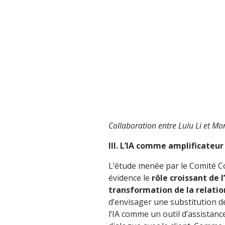
Collaboration entre Lulu Li et Mon
III. L’IA comme amplificateu
L’étude menée par le Comité C
évidence le
rôle croissant de l
transformation de la relatio
d’envisager une substitution d
l’IA comme un outil d’assistance