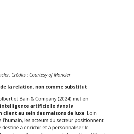
cler. Crédits : Courtesy of Moncler
r de la relation, non comme substitut
olbert et Bain & Company (2024) met en
’intelligence artificielle dans la
n client au sein des maisons de luxe
. Loin
e l’humain, les acteurs du secteur positionnent
 destiné à enrichir et à personnaliser le