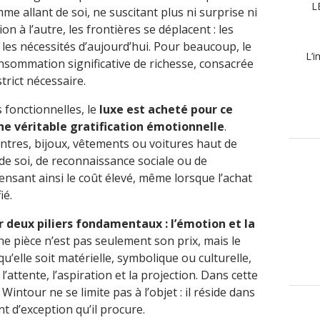
L
e allant de soi, ne suscitant plus ni surprise ni
n à l’autre, les frontières se déplacent : les
 les nécessités d’aujourd’hui. Pour beaucoup, le
L’i
sommation significative de richesse, consacrée
strict nécessaire.
 fonctionnelles, le
luxe est acheté pour ce
une véritable gratification émotionnelle
.
ntres, bijoux, vêtements ou voitures haut de
e soi, de reconnaissance sociale ou de
ensant ainsi le coût élevé, même lorsque l’achat
ié.
r deux piliers fondamentaux : l’émotion et la
’une pièce n’est pas seulement son prix, mais le
 qu’elle soit matérielle, symbolique ou culturelle,
l’attente, l’aspiration et la projection. Dans cette
Wintour ne se limite pas à l’objet : il réside dans
t d’exception qu’il procure.