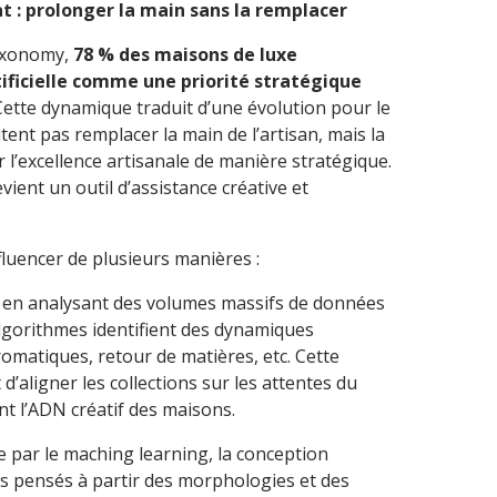
anat : prolonger la main sans la remplacer
uxonomy,
78 % des maisons de luxe
tificielle comme une priorité stratégique
 Cette dynamique traduit d’une évolution pour le
tent pas remplacer la main de l’artisan, mais la
r l’excellence artisanale de manière stratégique.
 devient un outil d’assistance créative et
influencer de plusieurs manières :
 en analysant des volumes massifs de données
 algorithmes identifient des dynamiques
matiques, retour de matières, etc. Cette
d’aligner les collections sur les attentes du
t l’ADN créatif des maisons.
e par le maching learning, la conception
ts pensés à partir des morphologies et des