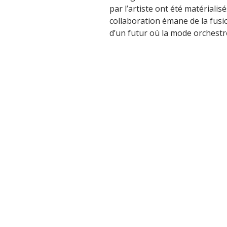
par l’artiste ont été matérialisé
collaboration émane de la fusi
d’un futur où la mode orchest