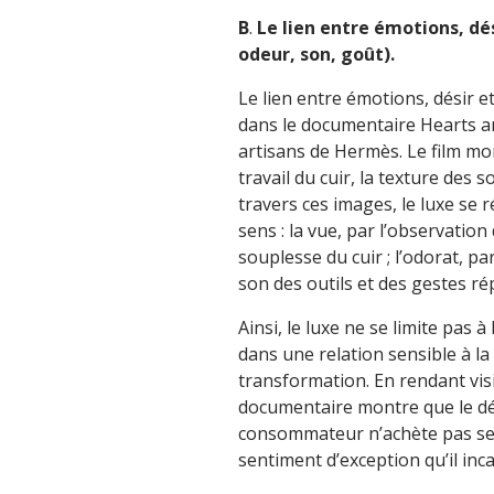
B
.
Le lien entre émotions, dés
odeur, son, goût).
Le lien entre émotions, désir e
dans le documentaire Hearts a
artisans de Hermès. Le film mon
travail du cuir, la texture des 
travers ces images, le luxe se
sens : la vue, par l’observation
souplesse du cuir ; l’odorat, pa
son des outils et des gestes ré
Ainsi, le luxe ne se limite pas à
dans une relation sensible à la
transformation. En rendant visi
documentaire montre que le dési
consommateur n’achète pas seu
sentiment d’exception qu’il inc