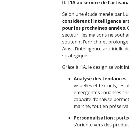
II. L’IA au service de l’artis
Selon une étude menée par L
considèrent l’intelligence ar
pour les prochaines années
.
secteur : les maisons ne souhai
soutenir, l’enrichir et prolonge
Ainsi, l’intelligence artificielle
stratégique.
Grâce à l’IA, le design se voit 
Analyse des tendances
:
visuelles et textuels, les
émergentes : nuances chro
capacité d’analyse permet 
marché, tout en préservan
Personnalisation
: porté
s’oriente vers des produi