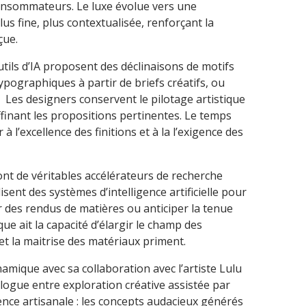
onsommateurs. Le luxe évolue vers une
us fine, plus contextualisée, renforçant la
çue.
outils d’IA proposent des déclinaisons de motifs
ypographiques à partir de briefs créatifs, ou
Les designers conservent le pilotage artistique
ffinant les propositions pertinentes. Le temps
à l’excellence des finitions et à la l’exigence des
sont de véritables accélérateurs de recherche
isent des systèmes d’intelligence artificielle pour
 des rendus de matières ou anticiper la tenue
ue ait la capacité d’élargir le champ des
et la maitrise des matériaux priment.
namique avec sa collaboration avec l’artiste Lulu
ialogue entre exploration créative assistée par
ellence artisanale : les concepts audacieux générés