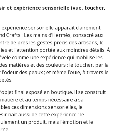
ir et expérience sensorielle (vue, toucher,
t expérience sensorielle apparaît clairement
nd Crafts : Les mains d’Hermès, consacré aux
tre de près les gestes précis des artisans, le
soies et l’attention portée aux moindres détails. À
 révèle comme une expérience qui mobilise les
 des matières et des couleurs ; le toucher, par la
r l’odeur des peaux ; et même l’ouïe, à travers le
pétés.
 l’objet final exposé en boutique. Il se construit
 matière et au temps nécessaire à sa
bles ces dimensions sensorielles, le
r naît aussi de cette expérience : le
lement un produit, mais l’émotion et le
arne.