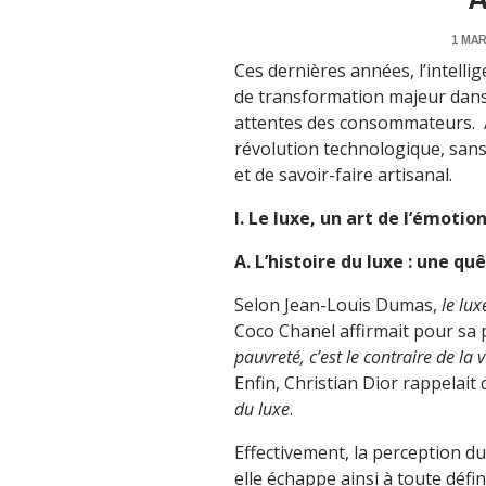
1 MAR
Ces dernières années, l’intellig
de transformation majeur dans
attentes des consommateurs. Ai
révolution technologique, san
et de savoir-faire artisanal.
I. Le luxe, un art de l’émotio
A.
L’histoire du luxe : une q
Selon Jean-Louis Dumas,
le lux
Coco Chanel affirmait pour sa
pauvreté, c’est le contraire de la 
Enfin, Christian Dior rappelait
du luxe
.
Effectivement, la perception du 
elle échappe ainsi à toute défini