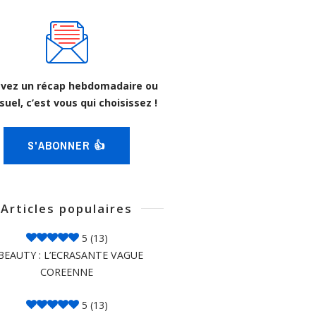
vez un récap hebdomadaire ou
uel, c’est vous qui choisissez !
S'ABONNER 👍
Articles populaires
5
(13)
BEAUTY : L’ECRASANTE VAGUE
COREENNE
5
(13)