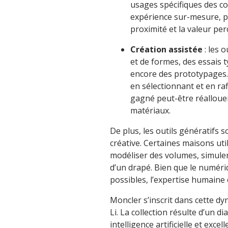
usages spécifiques des c
expérience sur-mesure, pl
proximité et la valeur per
Création assistée
: les 
et de formes, des essais t
encore des prototypages. 
en sélectionnant et en ra
gagné peut-être réallouer 
matériaux.
De plus, les outils génératifs 
créative. Certaines maisons util
modéliser des volumes, simuler
d’un drapé. Bien que le numériq
possibles, l’expertise humaine 
Moncler s’inscrit dans cette dy
Li. La collection résulte d’un d
intelligence artificielle et exc