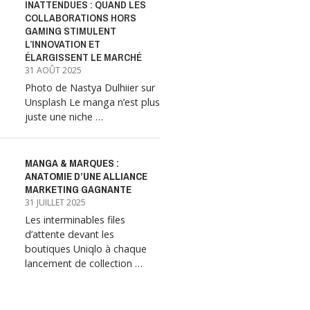
INATTENDUES : QUAND LES
COLLABORATIONS HORS
GAMING STIMULENT
L’INNOVATION ET
ÉLARGISSENT LE MARCHÉ
31 AOÛT 2025
Photo de Nastya Dulhiier sur
Unsplash Le manga n’est plus
juste une niche …
MANGA & MARQUES :
ANATOMIE D’UNE ALLIANCE
MARKETING GAGNANTE
31 JUILLET 2025
Les interminables files
d’attente devant les
boutiques Uniqlo à chaque
lancement de collection …