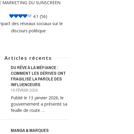
E MARKETING DU SUNSCREEN
4.1
(56)
mpact des réseaux sociaux sur le
discours politique
Articles récents
DU RÊVE À LA MÉFIANCE :
COMMENT LES DÉRIVES ONT
FRAGILISÉ LA PAROLE DES
INFLUENCEURS
16 FÉVRIER 2026
Publié le 13 janvier 2026, le
gouvernement a présenté sa
feuille de route …
MANGA & MARQUES