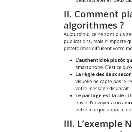
peut l’acheter en deux cl
II. Comment pl
algorithmes ?
Aujourd’hui, ce ne sont plus s
publications, mais n’importe qu
plateformes diffusent votre mes
L’authenticité plutôt qu
smartphone. C’est ce qu’on
La règle des deux secon
visuelle ne capte pas le r
votre message disparaît.
Le partage est la clé :
Un
envie d’envoyer à un ami 
votre marque apporte de l
III. L’exemple N