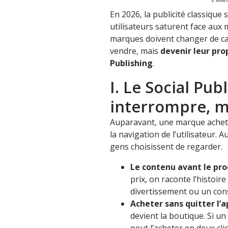
En 2026, la publicité classique 
utilisateurs saturent face aux
marques doivent changer de cas
vendre, mais
devenir leur pr
Publishing
.
I. Le Social Pub
interrompre, m
Auparavant, une marque achetai
la navigation de l’utilisateur. 
gens choisissent de regarder.
Le contenu avant le prod
prix, on raconte l’histoire
divertissement ou un conse
Acheter sans quitter l’ap
devient la boutique. Si un 