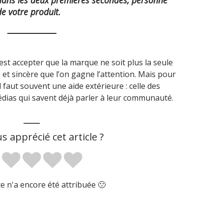
 dans les deux premières secondes, personne
de votre produit.
’est accepter que la marque ne soit plus la seule
e et sincère que l’on gagne l’attention. Mais pour
 faut souvent une aide extérieure : celle des
dias qui savent déjà parler à leur communauté.
___
s apprécié cet article ?
 n'a encore été attribuée 🙁