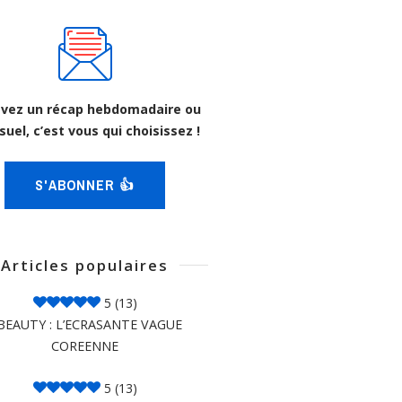
vez un récap hebdomadaire ou
uel, c’est vous qui choisissez !
S'ABONNER 👍
Articles populaires
5
(13)
BEAUTY : L’ECRASANTE VAGUE
COREENNE
5
(13)