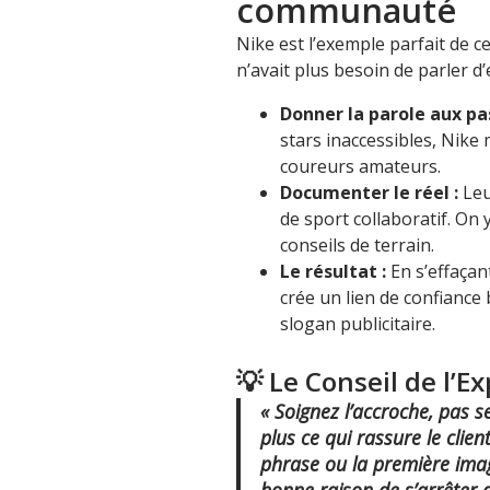
communauté
Nike est l’exemple parfait de c
n’avait plus besoin de parler d’e
Donner la parole aux pa
stars inaccessibles, Nike
coureurs amateurs.
Documenter le réel :
Leu
de sport collaboratif. On 
conseils de terrain.
Le résultat :
En s’effaçan
crée un lien de confiance
slogan publicitaire.
💡 Le Conseil de l’E
« Soignez l’accroche, pas s
plus ce qui rassure le clie
phrase ou la première imag