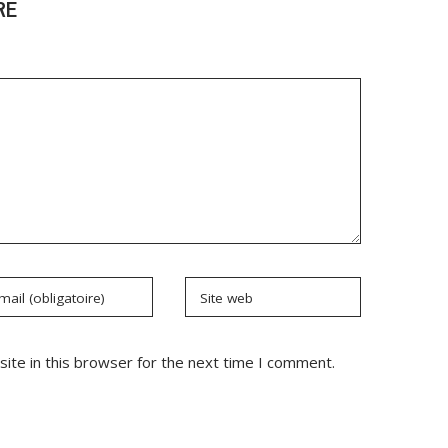
RE
mail (obligatoire)
Site web
ite in this browser for the next time I comment.