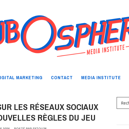
IGITAL MARKETING
CONTACT
MEDIA INSTITUTE
UR LES RÉSEAUX SOCIAUX
NOUVELLES RÈGLES DU JEU
S 2026
-
POSTÉ PAR
FATOU36