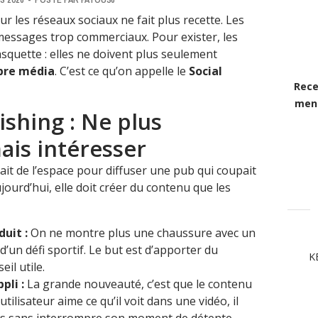
sur les réseaux sociaux ne fait plus recette. Les
 messages trop commerciaux. Pour exister, les
quette : elles ne doivent plus seulement
opre média
. C’est ce qu’on appelle le
Social
Rece
mens
lishing : Ne plus
ais intéresser
t de l’espace pour diffuser une pub qui coupait
Aujourd’hui, elle doit créer du contenu que les
uit :
On ne montre plus une chaussure avec un
 d’un défi sportif. Le but est d’apporter du
K
il utile.
pli :
La grande nouveauté, c’est que le contenu
utilisateur aime ce qu’il voit dans une vidéo, il