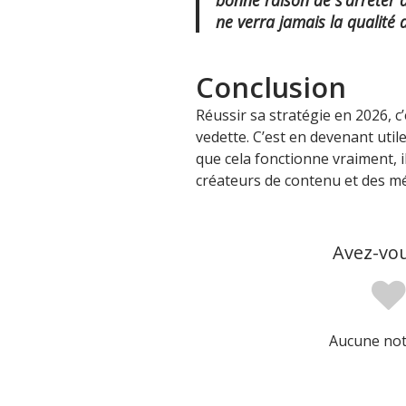
bonne raison de s’arrêter
ne verra jamais la qualité 
Conclusion
Réussir sa stratégie en 2026, c
vedette. C’est en devenant util
que cela fonctionne vraiment, il
créateurs de contenu et des mé
Avez-vou
Aucune note