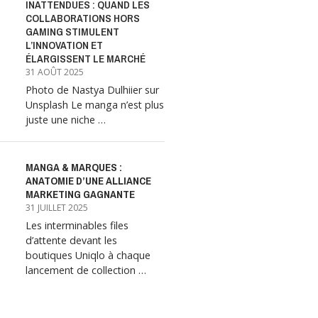
INATTENDUES : QUAND LES
COLLABORATIONS HORS
GAMING STIMULENT
L’INNOVATION ET
ÉLARGISSENT LE MARCHÉ
31 AOÛT 2025
Photo de Nastya Dulhiier sur
Unsplash Le manga n’est plus
juste une niche …
MANGA & MARQUES :
ANATOMIE D’UNE ALLIANCE
MARKETING GAGNANTE
31 JUILLET 2025
Les interminables files
d’attente devant les
boutiques Uniqlo à chaque
lancement de collection …