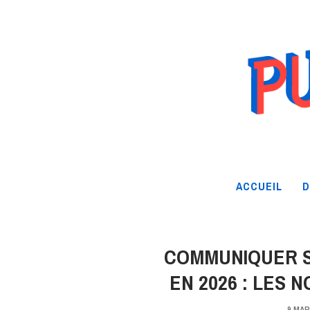
ACCUEIL
D
COMMUNIQUER S
EN 2026 : LES 
9 MAR