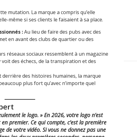
ette mutation. La marque a compris qu’elle
lle-même si ses clients le faisaient à sa place.
ssionnés :
Au lieu de faire des pubs avec des
 met en avant des clubs de quartier ou des
rs réseaux sociaux ressemblent à un magazine
y voit des échecs, de la transpiration et des
t derrière des histoires humaines, la marque
 beaucoup plus fort qu’avec n’importe quel
xpert
eulement le logo. »
En 2026, votre logo n’est
nt en premier. Ce qui compte, c’est la première
e de votre vidéo. Si vous ne donnez pas une