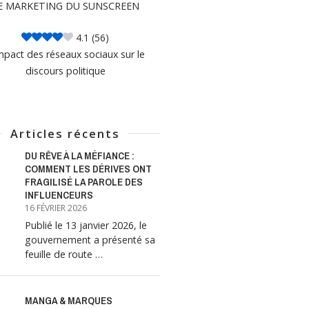
E MARKETING DU SUNSCREEN
4.1
(56)
mpact des réseaux sociaux sur le
discours politique
Articles récents
DU RÊVE À LA MÉFIANCE :
COMMENT LES DÉRIVES ONT
FRAGILISÉ LA PAROLE DES
INFLUENCEURS
16 FÉVRIER 2026
Publié le 13 janvier 2026, le
gouvernement a présenté sa
feuille de route …
MANGA & MARQUES