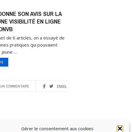
DONNE SON AVIS SUR LA
E VISIBILITÉ EN LIGNE
DNVB
et de 6 articles, on a essayé de
onnes pratiques qui pouvaient
 jeune …
ITE
UN COMMENTAIRE
EMAIL
Gérer le consentement aux cookies