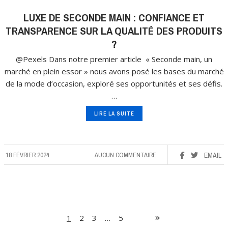
LUXE DE SECONDE MAIN : CONFIANCE ET
TRANSPARENCE SUR LA QUALITÉ DES PRODUITS
?
@Pexels Dans notre premier article « Seconde main, un
marché en plein essor » nous avons posé les bases du marché
de la mode d’occasion, exploré ses opportunités et ses défis.
…
LIRE LA SUITE
18 FÉVRIER 2024
AUCUN COMMENTAIRE
EMAIL
1
2
3
…
5