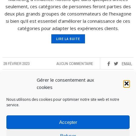
seulement, ces catégories de personnes feront parties des
deux plus grands groupes de consommateurs de l’hexagone
si bien qu’il est essentiel d’améliorer la connaissance de ces
catégories pour adapter les expériences clients.
LIRE LA SUITE
28 FÉVRIER 2023
AUCUN COMMENTAIRE
EMAIL
Gérer le consentement aux
cookies
Nous utilisons des cookies pour optimiser notre site web et notre
service.
Accepter
Refuser
PUBOSPHERE, BLOG ÉDITÉ PAR
MEDIA INSTITUTE
ET ANIMÉ PAR SES ÉTUDIANTS EN