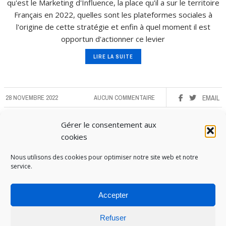
qu'est le Marketing d'Influence, la place qu'il a sur le territoire
Français en 2022, quelles sont les plateformes sociales à
l'origine de cette stratégie et enfin à quel moment il est
opportun d'actionner ce levier
LIRE LA SUITE
28 NOVEMBRE 2022
AUCUN COMMENTAIRE
EMAIL
Gérer le consentement aux
cookies
Nous utilisons des cookies pour optimiser notre site web et notre
service.
Accepter
Refuser
PUBOSPHERE, BLOG ÉDITÉ PAR
MEDIA INSTITUTE
ET ANIMÉ PAR SES ÉTUDIANTS EN