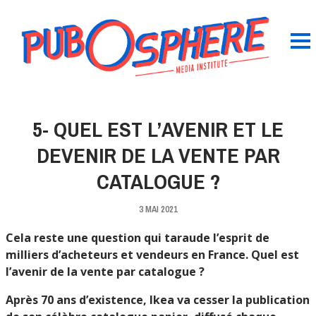
5- QUEL EST L’AVENIR ET LE
DEVENIR DE LA VENTE PAR
CATALOGUE ?
3 MAI 2021
Cela reste une question qui taraude l’esprit de
milliers d’acheteurs et vendeurs en France. Quel est
l’avenir de la vente par catalogue ?
Après 70 ans d’existence, Ikea va cesser la publication