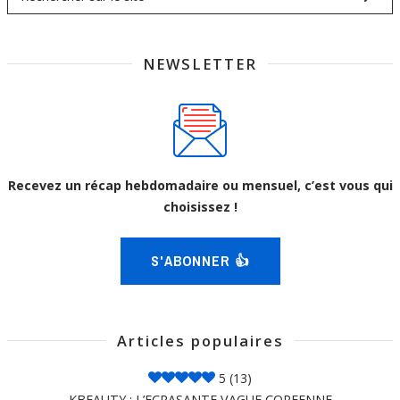
NEWSLETTER
Recevez un récap hebdomadaire ou mensuel, c’est vous qui
choisissez !
S'ABONNER 👍
Articles populaires
5
(13)
KBEAUTY : L’ECRASANTE VAGUE COREENNE