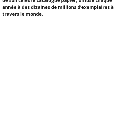
de son célèbre catalogue papier, diffusé chaque
année à des dizaines de millions d’exemplaires à
travers le monde.