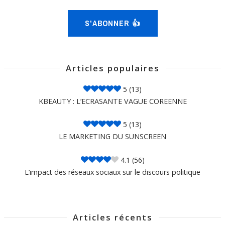
S'ABONNER 👍
Articles populaires
5
(13)
KBEAUTY : L’ECRASANTE VAGUE COREENNE
5
(13)
LE MARKETING DU SUNSCREEN
4.1
(56)
L’impact des réseaux sociaux sur le discours politique
Articles récents