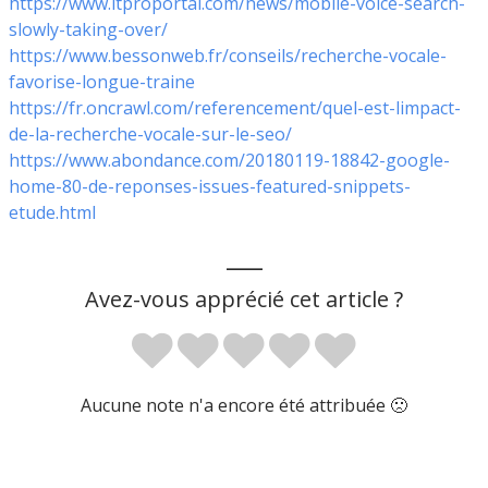
https://www.itproportal.com/news/mobile-voice-search-
slowly-taking-over/
https://www.bessonweb.fr/conseils/recherche-vocale-
favorise-longue-traine
https://fr.oncrawl.com/referencement/quel-est-limpact-
de-la-recherche-vocale-sur-le-seo/
https://www.abondance.com/20180119-18842-google-
home-80-de-reponses-issues-featured-snippets-
etude.html
___
Avez-vous apprécié cet article ?
Aucune note n'a encore été attribuée 🙁