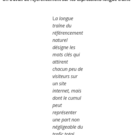
L
a longue
traîne du
référencement
naturel
désigne les
mots clés qui
attirent
chacun peu de
visiteurs sur
un site
internet, mais
dont le cumul
peut
représenter
une part non
négligeable du
trafic total