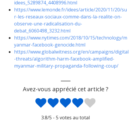
idees_5289874_4408996.html
https://www.lemonde.fr/idees/article/2020/11/20/su
r-les-reseaux-sociaux-comme-dans-la-realite-on-
observe-une-radicalisation-du-
debat_6060498_3232.html
https://www.nytimes.com/2018/10/15/technology/m
yanmar-facebook-genocide.html
https://www.globalwitness.org/en/campaigns/digital
-threats/algorithm-harm-facebook-amplified-
myanmar-military-propaganda-following-coup/
___
Avez-vous apprécié cet article ?
3.8
/5 -
5
votes au total