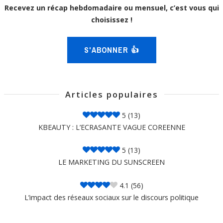
Recevez un récap hebdomadaire ou mensuel, c’est vous qui
choisissez !
S'ABONNER 👍
Articles populaires
5
(13)
KBEAUTY : L’ECRASANTE VAGUE COREENNE
5
(13)
LE MARKETING DU SUNSCREEN
4.1
(56)
L’impact des réseaux sociaux sur le discours politique