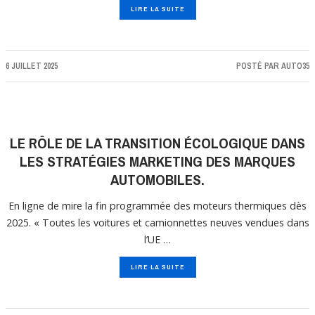
LIRE LA SUITE
6 JUILLET 2025
POSTÉ PAR
AUTO35
LE RÔLE DE LA TRANSITION ÉCOLOGIQUE DANS
LES STRATÉGIES MARKETING DES MARQUES
AUTOMOBILES.
En ligne de mire la fin programmée des moteurs thermiques dès
2025. « Toutes les voitures et camionnettes neuves vendues dans
l’UE …
LIRE LA SUITE