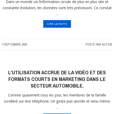
Dans un monde où l’information circule de plus en plus vite et
constante évolution, les données sont très précieuses. Ce constat
…
LIRE LA SUITE
7 SEPTEMBRE 2025
POSTÉ PAR
AUTO35
L’UTILISATION ACCRUE DE LA VIDÉO ET DES
FORMATS COURTS EN MARKETING DANS LE
SECTEUR AUTOMOBILE.
Comme quasiment tous les jour, les membres de la famille
scrollent sur leur téléphone. Un geste pas anodin et venu même
…