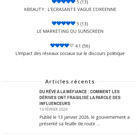
5
(13)
KBEAUTY : L’ECRASANTE VAGUE COREENNE
5
(13)
LE MARKETING DU SUNSCREEN
4.1
(56)
L’impact des réseaux sociaux sur le discours politique
Articles récents
DU RÊVE À LA MÉFIANCE : COMMENT LES
DÉRIVES ONT FRAGILISÉ LA PAROLE DES
INFLUENCEURS
16 FÉVRIER 2026
Publié le 13 janvier 2026, le gouvernement a
présenté sa feuille de route …