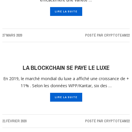
LIRE LA SUITE
27 MARS 2020
POSTÉ PAR
CRYPTOTEAM22
LA BLOCKCHAIN SE PAYE LE LUXE
En 2019, le marché mondial du luxe a affiché une croissance de +
11% . Selon les données WPP/Kantar, six des …
LIRE LA SUITE
21 FÉVRIER 2020
POSTÉ PAR
CRYPTOTEAM22