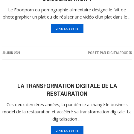
Le Foodporn ou pornographie alimentaire désigne le fait de
photographier un plat ou de réaliser une vidéo d’un plat dans le …
LIRE LA SUITE
30 JUIN 2021
POSTÉ PAR
DIGITALFOOD25
LA TRANSFORMATION DIGITALE DE LA
RESTAURATION
Ces deux dernières années, la pandémie a changé le business
model de la restauration et accéléré sa transformation digitale. La
digitalisation …
LIRE LA SUITE