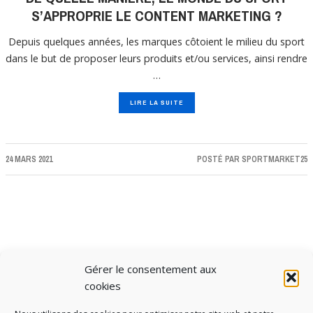
S’APPROPRIE LE CONTENT MARKETING ?
Depuis quelques années, les marques côtoient le milieu du sport
dans le but de proposer leurs produits et/ou services, ainsi rendre
…
LIRE LA SUITE
24 MARS 2021
POSTÉ PAR
SPORTMARKET25
Gérer le consentement aux
CHARGER PLUS D'ARTICLES
cookies