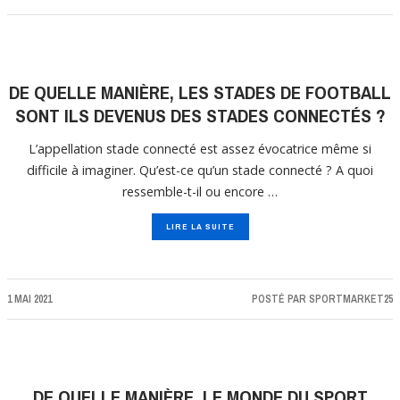
DE QUELLE MANIÈRE, LES STADES DE FOOTBALL
SONT ILS DEVENUS DES STADES CONNECTÉS ?
L’appellation stade connecté est assez évocatrice même si
difficile à imaginer. Qu’est-ce qu’un stade connecté ? A quoi
ressemble-t-il ou encore …
LIRE LA SUITE
1 MAI 2021
POSTÉ PAR
SPORTMARKET25
DE QUELLE MANIÈRE, LE MONDE DU SPORT