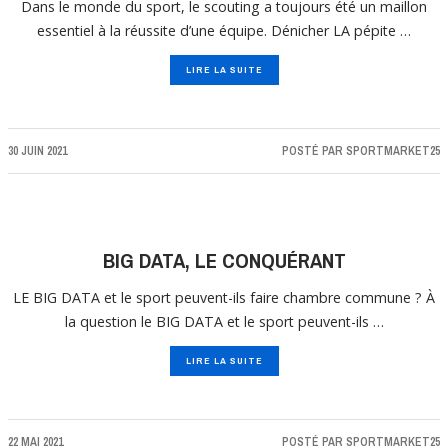
Dans le monde du sport, le scouting a toujours été un maillon
essentiel à la réussite d’une équipe. Dénicher LA pépite …
LIRE LA SUITE
30 JUIN 2021
POSTÉ PAR
SPORTMARKET25
BIG DATA, LE CONQUÉRANT
LE BIG DATA et le sport peuvent-ils faire chambre commune ? À
la question le BIG DATA et le sport peuvent-ils …
LIRE LA SUITE
22 MAI 2021
POSTÉ PAR
SPORTMARKET25