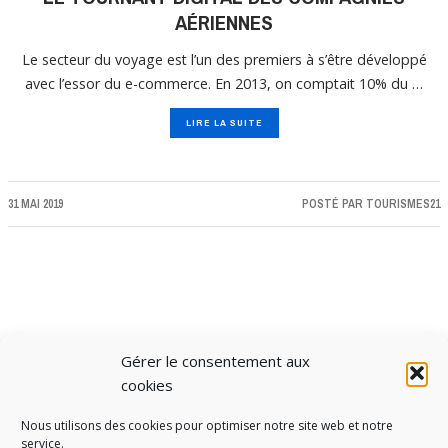
AÉRIENNES
Le secteur du voyage est l’un des premiers à s’être développé
avec l’essor du e-commerce. En 2013, on comptait 10% du …
LIRE LA SUITE
31 MAI 2019
POSTÉ PAR
TOURISMES21
Gérer le consentement aux
CHARGER PLUS D'ARTICLES
cookies
Nous utilisons des cookies pour optimiser notre site web et notre
service.