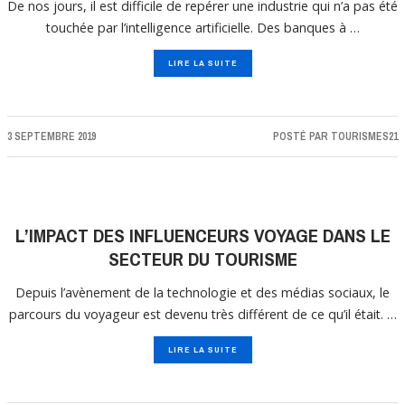
De nos jours, il est difficile de repérer une industrie qui n’a pas été
touchée par l’intelligence artificielle. Des banques à …
LIRE LA SUITE
3 SEPTEMBRE 2019
POSTÉ PAR
TOURISMES21
L’IMPACT DES INFLUENCEURS VOYAGE DANS LE
SECTEUR DU TOURISME
Depuis l’avènement de la technologie et des médias sociaux, le
parcours du voyageur est devenu très différent de ce qu’il était. …
LIRE LA SUITE