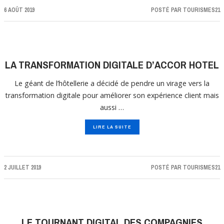
6 AOÛT 2019
POSTÉ PAR
TOURISMES21
LA TRANSFORMATION DIGITALE D’ACCOR HOTEL
Le géant de l’hôtellerie a décidé de pendre un virage vers la
transformation digitale pour améliorer son expérience client mais
aussi …
LIRE LA SUITE
2 JUILLET 2019
POSTÉ PAR
TOURISMES21
LE TOURNANT DIGITAL DES COMPAGNIES