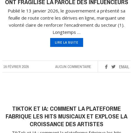
ONT FRAGILISÉ LA PAROLE DES INFLUENCEURS
Publié le 13 janvier 2026, le gouvernement a présenté sa
feuille de route contre les dérives en ligne, marquant une
volonté claire de renforcer l’encadrement du secteur (1).
Longtemps …
LIRE LA SUITE
16 FÉVRIER 2026
AUCUN COMMENTAIRE
EMAIL
TIKTOK ET IA: COMMENT LA PLATEFORME
FABRIQUE LES HITS MUSICAUX ET EXPLOSE LA
CROISSANCE DES ARTISTES
TikTok et IA : comment la plateforme fabrique les hits