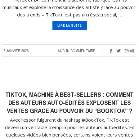
musicaux et explose la croissance des artiste grâce au pouvoir
des trends – TikTok n’est pas un réseau social, …
LIRE LA SUITE
5 JANVIER 2026
AUCUN COMMENTAIRE
EMAIL
TIKTOK, MACHINE À BEST-SELLERS : COMMENT
DES AUTEURS AUTO-ÉDITÉS EXPLOSENT LES
VENTES GRÂCE AU POUVOIR DU “BOOKTOK” ?
Avec l’essor fulgurant du hashtag #BookTok, TikTok est
devenu un véritable tremplin pour les auteurs autoédités. En
quelques vidéos bien pensées, certains voient leurs ventes