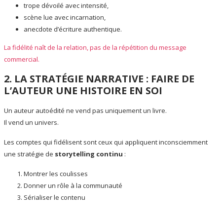
trope dévoilé avec intensité,
scène lue avec incarnation,
anecdote d’écriture authentique.
La fidélité naît de la relation, pas de la répétition du message
commercial.
2. LA STRATÉGIE NARRATIVE : FAIRE DE
L’AUTEUR UNE HISTOIRE EN SOI
Un auteur autoédité ne vend pas uniquement un livre.
Il vend un univers.
Les comptes qui fidélisent sont ceux qui appliquent inconsciemment
une stratégie de
storytelling continu
:
Montrer les coulisses
Donner un rôle à la communauté
Sérialiser le contenu