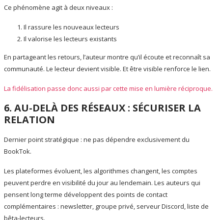
Ce phénomène agit à deux niveaux :
Il rassure les nouveaux lecteurs
Il valorise les lecteurs existants
En partageant les retours, l’auteur montre qu’il écoute et reconnaît sa
communauté. Le lecteur devient visible. Et être visible renforce le lien.
La fidélisation passe donc aussi par cette mise en lumière réciproque.
6. AU-DELÀ DES RÉSEAUX : SÉCURISER LA
RELATION
Dernier point stratégique : ne pas dépendre exclusivement du
BookTok.
Les plateformes évoluent, les algorithmes changent, les comptes
peuvent perdre en visibilité du jour au lendemain. Les auteurs qui
pensent long terme développent des points de contact
complémentaires : newsletter, groupe privé, serveur Discord, liste de
bêta-lecteurs.