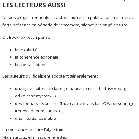
LES LECTEURS AUSSI
Un des pièges fréquents en autoédition est la publication irrégulière :
forte présence en période de lancement, silence prolongé ensuite.
Or, BookTok récompense :
la régularité,
la cohérence éditoriale,
la spécialisation.
Les auteurs qui fidélisent adoptent généralement :
une ligne éditoriale claire (romance sombre, fantasy young
adult, cosy mystery…),
des formats récurrents (face cam, extraits lus, POV personnage,
trends adaptées au livre),
une fréquence stable.
La constance rassure l’algorithme.
Mais surtout, elle rassure le lecteur.