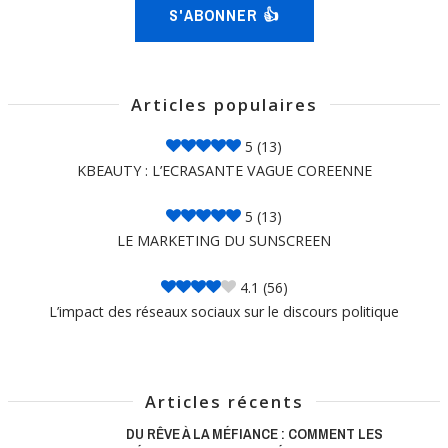
S'ABONNER 👍
Articles populaires
5
(13)
KBEAUTY : L’ECRASANTE VAGUE COREENNE
5
(13)
LE MARKETING DU SUNSCREEN
4.1
(56)
L’impact des réseaux sociaux sur le discours politique
Articles récents
DU RÊVE À LA MÉFIANCE : COMMENT LES