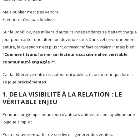
Mais publier n’est pas vendre.
Et vendre n’est pas fidéliser.
Sur le BookTok, des milliers d’auteurs indépendants se battent chaque
jour pour capter une attention devenue rare. Dans cet environnement
saturé, la question n’est plus :
“Comment me faire connaître ?”
mais bien :
“Comment transformer un lecteur occasionnel en véritable
communauté engagée ?”
.
Car la différence entre un auteur qui publie… et un auteur qui dure…
se joue précisément ici.
1. DE LA VISIBILITÉ À LA RELATION : LE
VÉRITABLE ENJEU
Pendant longtemps, beaucoup d’auteurs autoédités ont appliqué une
logique simple :
Poster souvent + parler de son livre = générer des ventes.