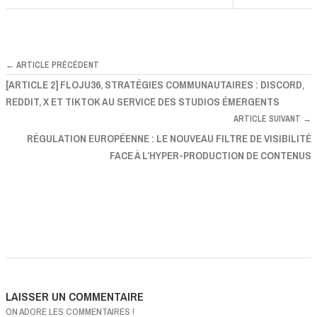
← ARTICLE PRÉCÉDENT
[ARTICLE 2] FLOJU36, STRATÉGIES COMMUNAUTAIRES : DISCORD,
REDDIT, X ET TIKTOK AU SERVICE DES STUDIOS ÉMERGENTS
ARTICLE SUIVANT →
RÉGULATION EUROPÉENNE : LE NOUVEAU FILTRE DE VISIBILITÉ
FACE À L’HYPER-PRODUCTION DE CONTENUS
LAISSER UN COMMENTAIRE
ON ADORE LES COMMENTAIRES !