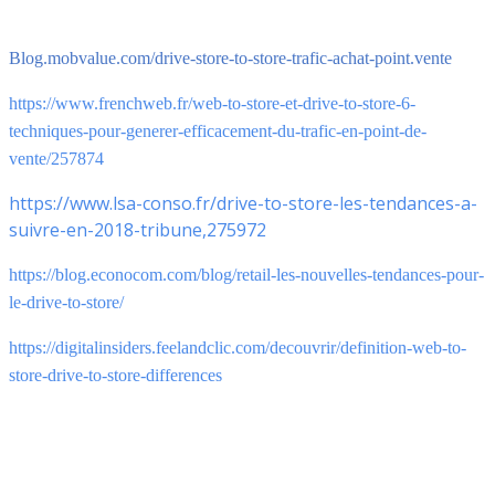
Blog.mobvalue.com/drive-store-to-store-trafic-achat-point.vente
https://www.frenchweb.fr/web-to-store-et-drive-to-store-6-
techniques-pour-generer-efficacement-du-trafic-en-point-de-
vente/257874
https://www.lsa-conso.fr/drive-to-store-les-tendances-a-
suivre-en-2018-tribune,275972
https://blog.econocom.com/blog/retail-les-nouvelles-tendances-pour-
le-drive-to-store/
https://digitalinsiders.feelandclic.com/decouvrir/definition-web-to-
store-drive-to-store-differences