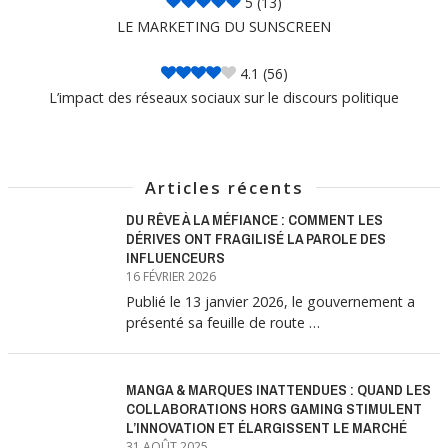
5
(13)
LE MARKETING DU SUNSCREEN
4.1
(56)
L’impact des réseaux sociaux sur le discours politique
Articles récents
DU RÊVE À LA MÉFIANCE : COMMENT LES
DÉRIVES ONT FRAGILISÉ LA PAROLE DES
INFLUENCEURS
16 FÉVRIER 2026
Publié le 13 janvier 2026, le gouvernement a
présenté sa feuille de route …
MANGA & MARQUES INATTENDUES : QUAND LES
COLLABORATIONS HORS GAMING STIMULENT
L’INNOVATION ET ÉLARGISSENT LE MARCHÉ
31 AOÛT 2025