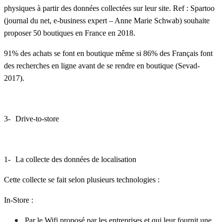
physiques à partir des données collectées sur leur site. Ref : Spartoo
(journal du net, e-business expert – Anne Marie Schwab) souhaite
proposer 50 boutiques en France en 2018.
91% des achats se font en boutique même si 86% des Français font
des recherches en ligne avant de se rendre en boutique (Sevad-
2017).
3-
Drive-to-store
1-
La collecte des données de localisation
Cette collecte se fait selon plusieurs technologies :
In-Store :
Par le Wifi proposé par les entreprises et qui leur fournit une