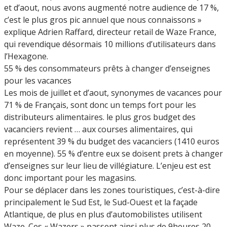
et d’aout, nous avons augmenté notre audience de 17 %,
c’est le plus gros pic annuel que nous connaissons »
explique Adrien Raffard, directeur retail de Waze France,
qui revendique désormais 10 millions d’utilisateurs dans
l’Hexagone.
55 % des consommateurs prêts à changer d’enseignes
pour les vacances
Les mois de juillet et d’aout, synonymes de vacances pour
71 % de Français, sont donc un temps fort pour les
distributeurs alimentaires. le plus gros budget des
vacanciers revient … aux courses alimentaires, qui
représentent 39 % du budget des vacanciers (1410 euros
en moyenne). 55 % d’entre eux se doisent prets à changer
d’enseignes sur leur lieu de villégiature. L’enjeu est est
donc important pour les magasins.
Pour se déplacer dans les zones touristiques, c’est-à-dire
principalement le Sud Est, le Sud-Ouest et la façade
Atlantique, de plus en plus d’automobilistes utilisent
Waze. Ces « Wazers » passent ainsi plus de 9heures 20