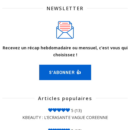
NEWSLETTER
Recevez un récap hebdomadaire ou mensuel, c’est vous qui
choisissez !
S'ABONNER 👍
Articles populaires
5
(13)
KBEAUTY : L’ECRASANTE VAGUE COREENNE