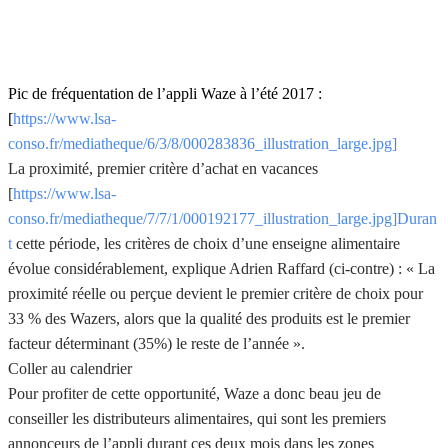
Pic de fréquentation de l’appli Waze à l’été 2017 :
[
https://www.lsa-
conso.fr/mediatheque/6/3/8/000283836_illustration_large.jpg]
La proximité, premier critère d’achat en vacances
[
https://www.lsa-
conso.fr/mediatheque/7/7/1/000192177_illustration_large.jpg]Duran
t
cette période, les critères de choix d’une enseigne alimentaire
évolue considérablement, explique Adrien Raffard (ci-contre) : « La
proximité réelle ou perçue devient le premier critère de choix pour
33 % des Wazers, alors que la qualité des produits est le premier
facteur déterminant (35%) le reste de l’année ».
Coller au calendrier
Pour profiter de cette opportunité, Waze a donc beau jeu de
conseiller les distributeurs alimentaires, qui sont les premiers
annonceurs de l’appli durant ces deux mois dans les zones