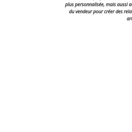
plus personnalisée, mais aussi accr
du vendeur pour créer des relat
art