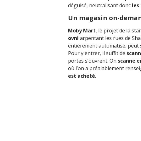
déguisé, neutralisant donc
les
Un magasin on-deman
Moby Mart
, le projet de la s
ovni
arpentant les rues de Sha
entièrement automatisé, peut s
Pour y entrer, il suffit de
scann
portes s’ouvrent. On
scanne en
où l’on a préalablement rense
est acheté
.