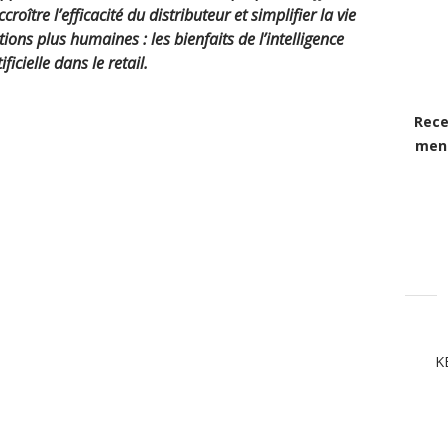
oître l’efficacité du distributeur et simplifier la vie
ions plus humaines : les bienfaits de l’intelligence
ificielle dans le retail.
Rece
mens
K