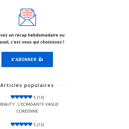
vez un récap hebdomadaire ou
uel, c’est vous qui choisissez !
S'ABONNER 👍
Articles populaires
5
(13)
BEAUTY : L’ECRASANTE VAGUE
COREENNE
5
(13)