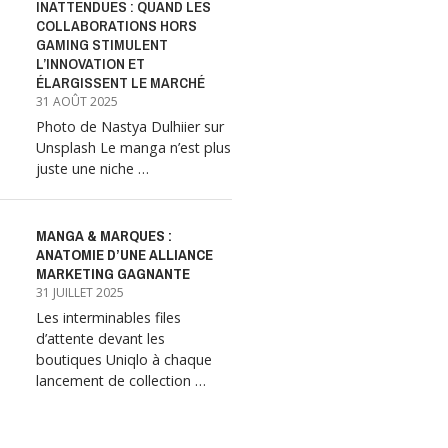
INATTENDUES : QUAND LES
COLLABORATIONS HORS
GAMING STIMULENT
L’INNOVATION ET
ÉLARGISSENT LE MARCHÉ
31 AOÛT 2025
Photo de Nastya Dulhiier sur
Unsplash Le manga n’est plus
juste une niche …
MANGA & MARQUES :
ANATOMIE D’UNE ALLIANCE
MARKETING GAGNANTE
31 JUILLET 2025
Les interminables files
d’attente devant les
boutiques Uniqlo à chaque
lancement de collection …