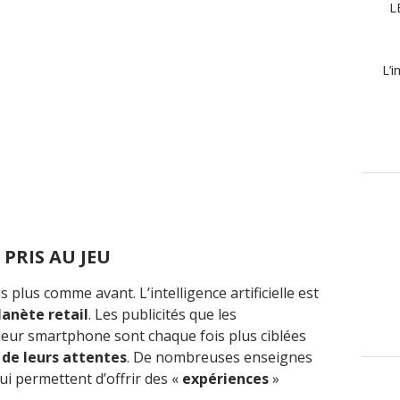
L
L’i
PRIS AU JEU
 plus comme avant. L’intelligence artificielle est
lanète retail
. Les publicités que les
eur smartphone sont chaque fois plus ciblées
t
de leurs attentes
. De nombreuses enseignes
ui permettent d’offrir des «
expériences
»