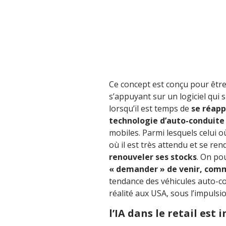
Ce concept est conçu pour êtr
s’appuyant sur un logiciel qui 
lorsqu’il est temps de
se réapp
technologie d’auto-conduite
mobiles. Parmi lesquels celui 
où il est très attendu et se re
renouveler ses stocks
. On po
« demander » de venir, com
tendance des véhicules auto-c
réalité aux USA, sous l’impulsi
l’IA dans le retail est 