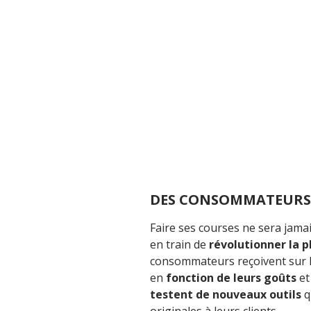
DES CONSOMMATEURS 
Faire ses courses ne sera jamais
en train de
révolutionner la p
consommateurs reçoivent sur l
en
fonction de leurs goûts
e
testent de nouveaux outils
q