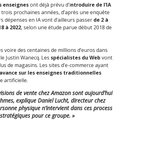
s enseignes
ont déjà prévu d’i
ntroduire de l’IA
 trois prochaines années, d’après une enquête
rs dépenses en IA vont d’ailleurs passer
de 2 à
18 à 2022
, selon une étude parue début 2018 de
s voire des centaines de millions d’euros dans
èle Justin Wanecq. Les
spécialistes du Web
vont
plus de magasins. Les sites d’e-commerce ayant
avance sur les enseignes traditionnelles
artificielle.
révisions de vente chez Amazon sont aujourd’hui
thmes, explique Daniel Lucht, directeur chez
sonne physique n’intervient dans ces process
stratégiques pour ce groupe. »