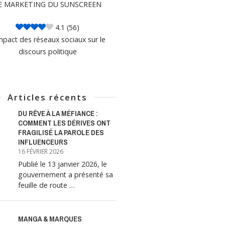
E MARKETING DU SUNSCREEN
4.1
(56)
mpact des réseaux sociaux sur le
discours politique
Articles récents
DU RÊVE À LA MÉFIANCE :
COMMENT LES DÉRIVES ONT
FRAGILISÉ LA PAROLE DES
INFLUENCEURS
16 FÉVRIER 2026
Publié le 13 janvier 2026, le
gouvernement a présenté sa
feuille de route …
MANGA & MARQUES