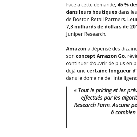
Face à cette demande,
45 % de
dans leurs boutiques
dans les
de Boston Retail Partners. Leu
7,3 milliards de dollars de 20
Juniper Research.
Amazon
a dépensé des dizaine
son
concept Amazon Go
, rév
continuer d’ouvrir de plus en 
déjà une
certaine longueur d’
dans le domaine de l’intelligence 
« Tout le pricing et les p
effectués par les algori
Research Farm. Aucune per
ô combien 