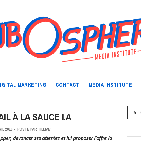
IGITAL MARKETING
CONTACT
MEDIA INSTITUTE
IL À LA SAUCE I.A
RIL 2019
-
POSTÉ PAR
TILLIAB
per, devancer ses attentes et lui proposer l’offre la