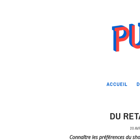
ACCUEIL
D
DU RETA
20 AV
C
onnaître les préférences du shop