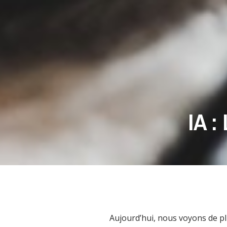
IA 
Aujourd’hui, nous voyons de plu