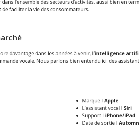
 dans l’ensemble des secteurs d’activités, aussi bien en ter
 de faciliter la vie des consommateurs.
marché
ncore davantage dans les années à venir,
l’intelligence artifi
mmande vocale. Nous parlons bien entendu ici, des assistan
Marque I
Apple
L’assistant vocal I
Siri
Support I
iPhone/iPad
Date de sortie I
Automn