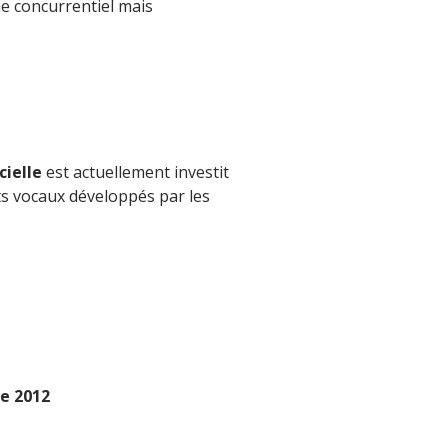
me concurrentiel mais
cielle
est actuellement investit
ts vocaux développés par les
e 2012