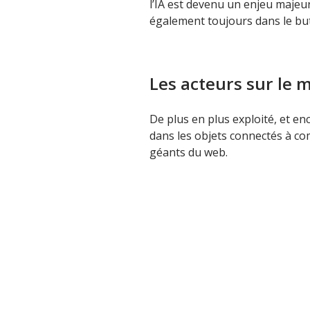
l’IA est devenu un enjeu majeur
également toujours dans le but
Les acteurs sur le 
De plus en plus exploité, et e
dans les objets connectés à co
géants du web.