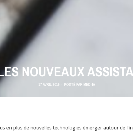
: LES NOUVEAUX ASSIST
17 AVRIL 2019
-
POSTÉ PAR
MED-IA
s en plus de nouvelles technologies émerger autour de l’intell