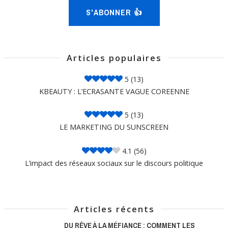
S'ABONNER 👍
Articles populaires
5
(13)
KBEAUTY : L’ECRASANTE VAGUE COREENNE
5
(13)
LE MARKETING DU SUNSCREEN
4.1
(56)
L’impact des réseaux sociaux sur le discours politique
Articles récents
DU RÊVE À LA MÉFIANCE : COMMENT LES