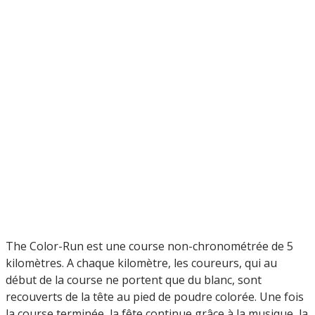
The Color-Run est une course non-chronométrée de 5
kilomètres. A chaque kilomètre, les coureurs, qui au
début de la course ne portent que du blanc, sont
recouverts de la tête au pied de poudre colorée. Une fois
la course terminée, la fête continue grâce à la musique, la