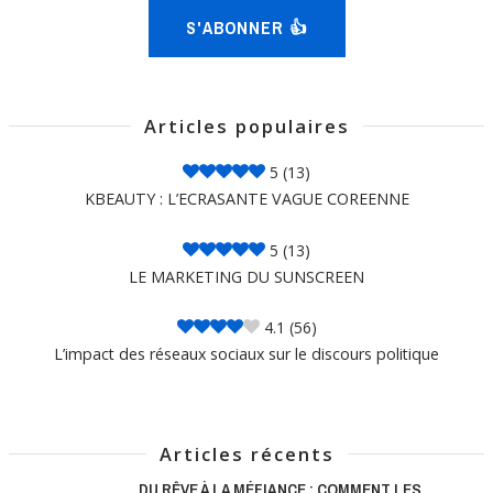
S'ABONNER 👍
Articles populaires
5
(13)
KBEAUTY : L’ECRASANTE VAGUE COREENNE
5
(13)
LE MARKETING DU SUNSCREEN
4.1
(56)
L’impact des réseaux sociaux sur le discours politique
Articles récents
DU RÊVE À LA MÉFIANCE : COMMENT LES