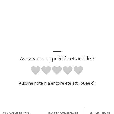
___
Avez-vous apprécié cet article ?
Aucune note n'a encore été attribuée 🙁
29 NOVEMBRE 2021
AUCUN COMMENTAIRE
EMAIL