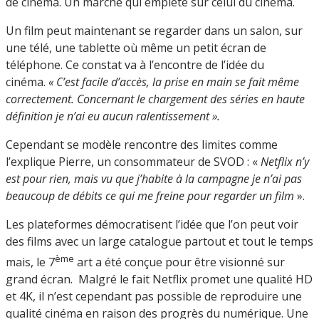
de cinéma. Un marché qui empiète sur celui du cinéma.
Un film peut maintenant se regarder dans un salon, sur
une télé, une tablette où même un petit écran de
téléphone. Ce constat va à l’encontre de l’idée du
cinéma.
« C’est facile d’accès, la prise en main se fait même
correctement. Concernant le chargement des séries en haute
définition je n’ai eu aucun ralentissement ».
Cependant se modèle rencontre des limites comme
l’explique Pierre, un consommateur de SVOD : «
Netflix n’y
est pour rien, mais vu que j’habite à la campagne je n’ai pas
beaucoup de débits ce qui me freine pour regarder un film
».
Les plateformes démocratisent l’idée que l’on peut voir
des films avec un large catalogue partout et tout le temps
ème
mais, le 7
art a été conçue pour être visionné sur
grand écran. Malgré le fait Netflix promet une qualité HD
et 4K, il n’est cependant pas possible de reproduire une
qualité cinéma en raison des progrès du numérique. Une