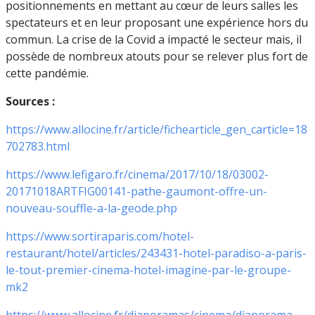
positionnements en mettant au cœur de leurs salles les
spectateurs et en leur proposant une expérience hors du
commun. La crise de la Covid a impacté le secteur mais, il
possède de nombreux atouts pour se relever plus fort de
cette pandémie.
Sources :
https://www.allocine.fr/article/fichearticle_gen_carticle=18
702783.html
https://www.lefigaro.fr/cinema/2017/10/18/03002-
20171018ARTFIG00141-pathe-gaumont-offre-un-
nouveau-souffle-a-la-geode.php
https://www.sortiraparis.com/hotel-
restaurant/hotel/articles/243431-hotel-paradiso-a-paris-
le-tout-premier-cinema-hotel-imagine-par-le-groupe-
mk2