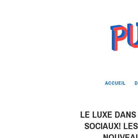
ACCUEIL
D
LE LUXE DANS
SOCIAUX! LE
NOUVEA