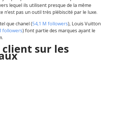
ers lequel ils utilisent presque de la même
 n’est pas un outil très plébiscité par le luxe.
el que chanel (
54,1 M followers
), Louis Vuitton
 followers
) font partie des marques ayant le
m.
client sur les
iaux