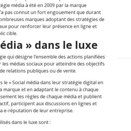
tégie média à été en 2009 par la marque
 n’a pas connut un fort engouement que durant
 nombreuses marques adoptant des stratégies de
aux pour renforcer leur présence en ligne et
c cible.
édia » dans le luxe
égie qui désigne l’ensemble des actions planifiées
r les médias sociaux pour atteindre des objectifs
e relations publiques ou de vente.
 le « Social média dans leur stratégie digital en
e la marque et en adaptant le contenu à chaque
usement les règles de chaque média et publient
tif, participent aux discussions en lignes et
la e-réputation de leur entreprise.
lisés dans le luxe sont :