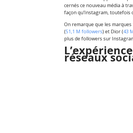
cernés ce nouveau média à trav
façon qu’Instagram, toutefois ce
On remarque que les marques t
(
51,1 M followers
) et Dior (
43 M
plus de followers sur Instagra
L’expérience 
réseaux soc