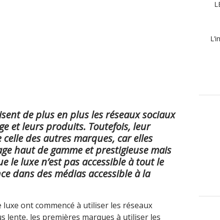
L
L’i
isent de plus en plus les réseaux sociaux
 et leurs produits. Toutefois, leur
 celle des autres marques, car elles
age haut de gamme et prestigieuse mais
 le luxe n’est pas accessible à tout le
e dans des médias accessible à la
 luxe ont commencé à utiliser les réseaux
us lente, les premières marques à utiliser les