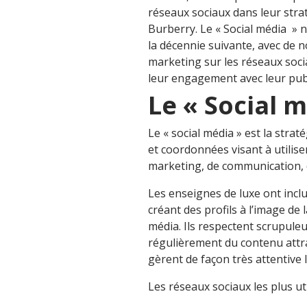
réseaux sociaux dans leur stra
Burberry. Le « Social média »
la décennie suivante, avec de
marketing sur les réseaux soci
leur engagement avec leur publi
Le « Social m
Le « social média » est la strat
et coordonnées visant à utilise
marketing, de communication, d
Les enseignes de luxe ont inclus
créant des profils à l’image d
média. Ils respectent scrupule
régulièrement du contenu attrac
gèrent de façon très attentive 
Les réseaux sociaux les plus uti