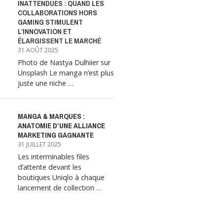
INATTENDUES : QUAND LES
COLLABORATIONS HORS
GAMING STIMULENT
L’INNOVATION ET
ÉLARGISSENT LE MARCHÉ
31 AOÛT 2025
Photo de Nastya Dulhiier sur
Unsplash Le manga n’est plus
juste une niche …
MANGA & MARQUES :
ANATOMIE D’UNE ALLIANCE
MARKETING GAGNANTE
31 JUILLET 2025
Les interminables files
d’attente devant les
boutiques Uniqlo à chaque
lancement de collection …