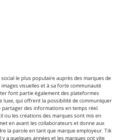
u social le plus populaire auprès des marques de
es images visuelles et à sa forte communauté
itter font partie également des plateformes
 luxe, qui offrent la possibilité de communiquer
de partager des informations en temps réel.
il ou les créations des marques sont mis en
l met en avant les collaborateurs et donne aux
dre la parole en tant que marque employeur. Tik
il y a quelques années et les marques ont vite