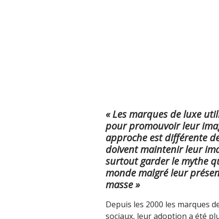
« Les marques de luxe util
pour promouvoir leur image
approche est différente de
doivent maintenir leur im
surtout garder le mythe que
monde malgré leur présenc
masse »
Depuis les 2000 les marques de
sociaux, leur adoption a été pl