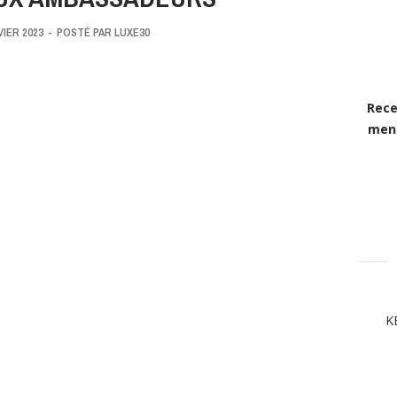
VIER 2023
-
POSTÉ PAR
LUXE30
Rece
mens
K