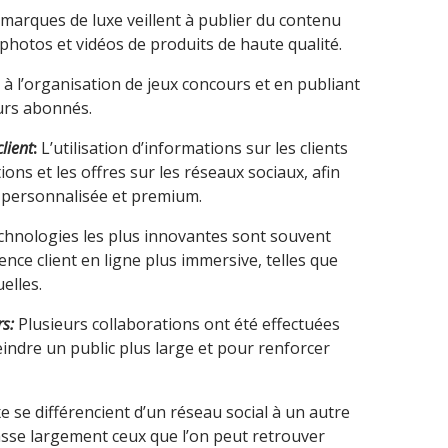
marques de luxe veillent à publier du contenu
photos et vidéos de produits de haute qualité.
 à l’organisation de jeux concours et en publiant
urs abonnés.
lient
:
L’utilisation d’informations sur les clients
ons et les offres sur les réseaux sociaux, afin
e personnalisée et premium.
chnologies les plus innovantes sont souvent
ence client en ligne plus immersive, telles que
elles.
rs:
Plusieurs collaborations ont été effectuées
eindre un public plus large et pour renforcer
 se différencient d’un réseau social à un autre
asse largement ceux que l’on peut retrouver