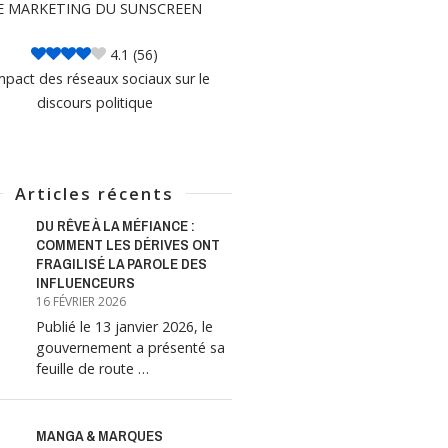
E MARKETING DU SUNSCREEN
4.1
(56)
mpact des réseaux sociaux sur le
discours politique
Articles récents
DU RÊVE À LA MÉFIANCE :
COMMENT LES DÉRIVES ONT
FRAGILISÉ LA PAROLE DES
INFLUENCEURS
16 FÉVRIER 2026
Publié le 13 janvier 2026, le
gouvernement a présenté sa
feuille de route …
MANGA & MARQUES