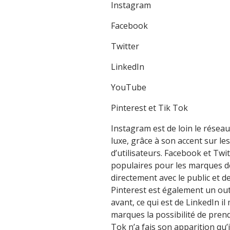
Instagram
Facebook
Twitter
LinkedIn
YouTube
Pinterest et Tik Tok
Instagram est de loin le résea
luxe, grâce à son accent sur l
d’utilisateurs. Facebook et Tw
populaires pour les marques de
directement avec le public et 
Pinterest est également un out
avant, ce qui est de LinkedIn i
marques la possibilité de pren
Tok n’a fais son apparition qu’