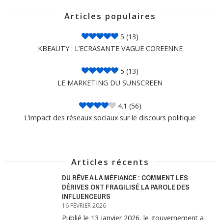
Articles populaires
5
(13)
KBEAUTY : L’ECRASANTE VAGUE COREENNE
5
(13)
LE MARKETING DU SUNSCREEN
4.1
(56)
L’impact des réseaux sociaux sur le discours politique
Articles récents
DU RÊVE À LA MÉFIANCE : COMMENT LES
DÉRIVES ONT FRAGILISÉ LA PAROLE DES
INFLUENCEURS
16 FÉVRIER 2026
Publié le 13 janvier 2026, le gouvernement a