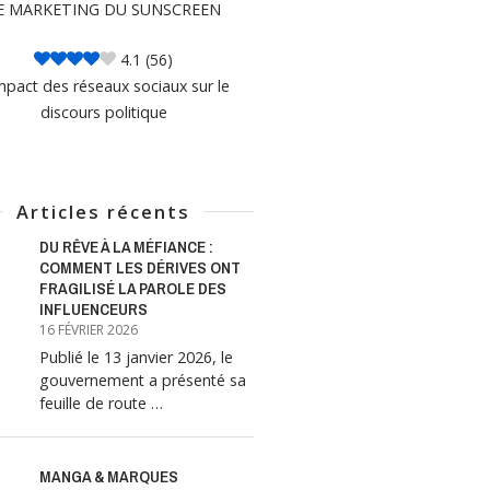
E MARKETING DU SUNSCREEN
4.1
(56)
mpact des réseaux sociaux sur le
discours politique
Articles récents
DU RÊVE À LA MÉFIANCE :
COMMENT LES DÉRIVES ONT
FRAGILISÉ LA PAROLE DES
INFLUENCEURS
16 FÉVRIER 2026
Publié le 13 janvier 2026, le
gouvernement a présenté sa
feuille de route …
MANGA & MARQUES