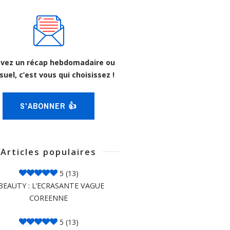
vez un récap hebdomadaire ou
uel, c’est vous qui choisissez !
S'ABONNER 👍
Articles populaires
5
(13)
BEAUTY : L’ECRASANTE VAGUE
COREENNE
5
(13)