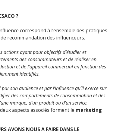
ESACO ?
influence correspond à l’ensemble des pratiques
iel de recommandation des influenceurs.
s actions ayant pour objectifs d’étudier et
ortements des consommateurs et de réaliser en
duction et de l’appareil commercial en fonction des
emment identifiés.
 par son audience et par l’influence qu’il exerce sur
modifier des comportements de consommation et des
d’une marque, d’un produit ou d’un service.
 deux aspects associés forment le
marketing
URS AVONS NOUS A FAIRE DANS LE