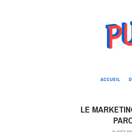
ACCUEIL
D
LE MARKETIN
PAR
31 AOÛT 201