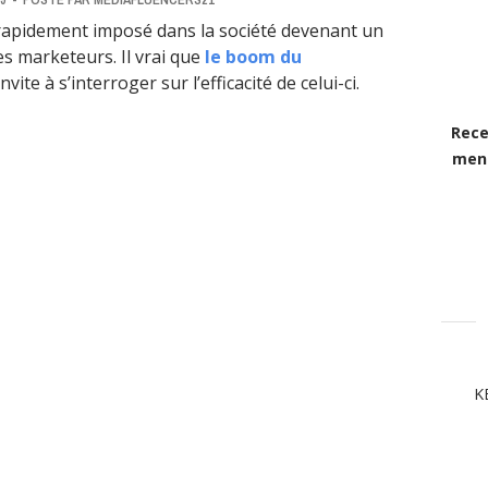
 rapidement imposé dans la société devenant un
es marketeurs. Il vrai que
le boom du
nvite à s’interroger sur l’efficacité de celui-ci.
Rece
mens
K