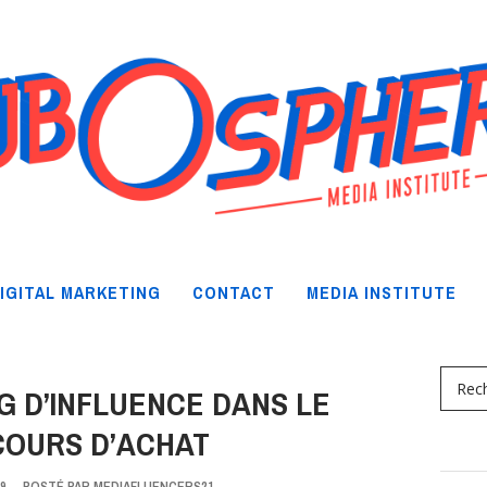
IGITAL MARKETING
CONTACT
MEDIA INSTITUTE
G D’INFLUENCE DANS LE
COURS D’ACHAT
9
-
POSTÉ PAR
MEDIAFLUENCERS21