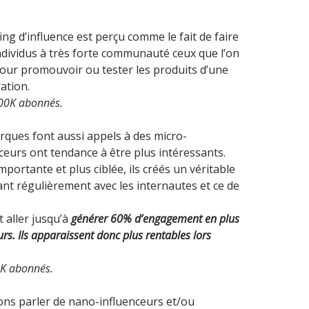
ng d’influence est perçu comme le fait de faire
individus à très forte communauté ceux que l’on
our promouvoir ou tester les produits d’une
ation.
100K abonnés.
rques font aussi appels à des micro-
ceurs ont tendance à être plus intéressants.
rtante et plus ciblée, ils créés un véritable
ant régulièrement avec les internautes et ce de
 aller jusqu’à
générer 60% d’engagement en plus
s. Ils apparaissent donc plus rentables lors
0K abonnés.
ns parler de nano-influenceurs et/ou