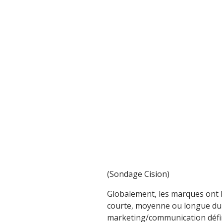
(Sondage Cision)
Globalement, les marques ont la
courte, moyenne ou longue dur
marketing/communication défi