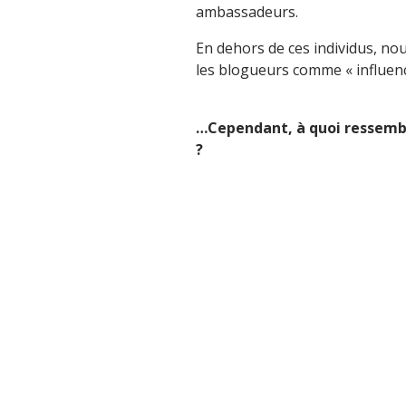
ambassadeurs.
En dehors de ces individus, nou
les blogueurs comme « influenc
…Cependant, à quoi ressemble
?