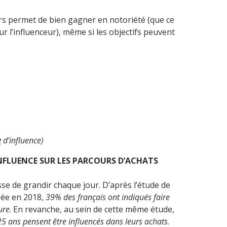
rs permet de bien gagner en notoriété (que ce
 l’influenceur), même si les objectifs peuvent
 d’influence)
NFLUENCE SUR LES PARCOURS D’ACHATS
se de grandir chaque jour. D’après l’étude de
enée en 2018,
39% des français ont indiqués faire
ure
. En revanche, au sein de cette même étude,
 ans pensent être influencés dans leurs achats
.