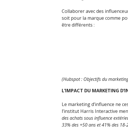
Collaborer avec des influenceu
soit pour la marque comme pour
être différents :
(Hubspot : Objectifs du marketing
L’IMPACT DU MARKETING D’I
Le marketing d’influence ne ces
l’institut Harris Interactive m
des achats sous influence extérie
33% des +50 ans et 41% des 18-25