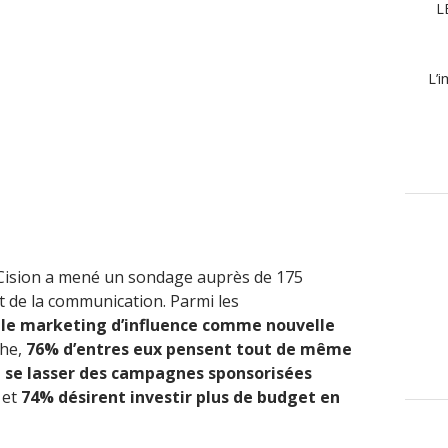
L
L’i
é Cision a mené un sondage auprès de 175
 de la communication. Parmi les
 le marketing d’influence comme nouvelle
he,
76% d’entres eux pensent tout de même
 se lasser des campagnes sponsorisées
et
74% désirent investir plus de budget en