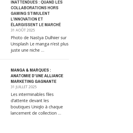
INATTENDUES : QUAND LES
COLLABORATIONS HORS
GAMING STIMULENT
L’INNOVATION ET
ÉLARGISSENT LE MARCHÉ
31 AOÛT 2025
Photo de Nastya Dulhiier sur
Unsplash Le manga n’est plus
juste une niche …
MANGA & MARQUES :
ANATOMIE D’UNE ALLIANCE
MARKETING GAGNANTE
31 JUILLET 2025
Les interminables files
d’attente devant les
boutiques Uniqlo à chaque
lancement de collection …