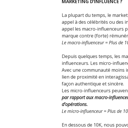
MARKETING D’INFLUENCE ?
La plupart du temps, le marketi
appel à des célébrités ou des 
appel les macro-influenceurs p
marque contre (forte) rémunér
Le macro-influenceur = Plus de 
Depuis quelques temps, les ma
influenceurs. Les micro-influen
Avec une communauté moins impo
lien de proximité en interagiss
façon authentique et sincère.
Les micro-influenceurs peuvent
par rapport aux macro-influenceur
d’opérations.
Le micro-influenceur = Plus de 1
En dessous de 10K, nous pouvo