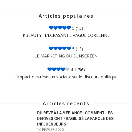
Articles populaires
5
(13)
KBEAUTY : L’ECRASANTE VAGUE COREENNE
5
(13)
LE MARKETING DU SUNSCREEN
4.1
(56)
L’impact des réseaux sociaux sur le discours politique
Articles récents
DU RÊVE À LA MÉFIANCE : COMMENT LES
DÉRIVES ONT FRAGILISÉ LA PAROLE DES
INFLUENCEURS
16 FÉVRIER 2026