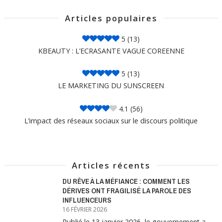
Articles populaires
5
(13)
KBEAUTY : L’ECRASANTE VAGUE COREENNE
5
(13)
LE MARKETING DU SUNSCREEN
4.1
(56)
L’impact des réseaux sociaux sur le discours politique
Articles récents
DU RÊVE À LA MÉFIANCE : COMMENT LES
DÉRIVES ONT FRAGILISÉ LA PAROLE DES
INFLUENCEURS
16 FÉVRIER 2026
Publié le 13 janvier 2026, le gouvernement a