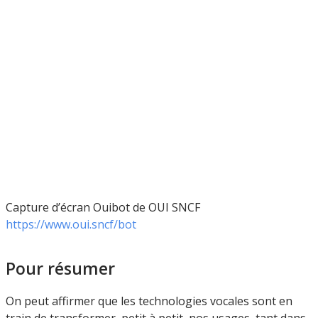
Capture d’écran Ouibot de OUI SNCF
https://www.oui.sncf/bot
Pour résumer
On peut affirmer que les technologies vocales sont en
train de transformer, petit à petit, nos usages, tant dans