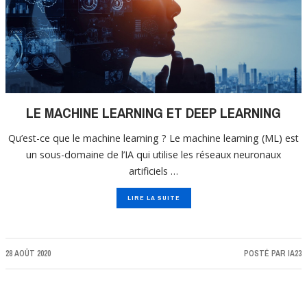
LE MACHINE LEARNING ET DEEP LEARNING
Qu’est-ce que le machine learning ? Le machine learning (ML) est
un sous-domaine de l’IA qui utilise les réseaux neuronaux
artificiels …
LIRE LA SUITE
28 AOÛT 2020
POSTÉ PAR
IA23