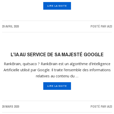
LIRE LA SUITE
29 AVRIL 2020
POSTÉ PAR
IA23
L’IA AU SERVICE DE SA MAJESTÉ GOOGLE
RankBrain, quésaco ? RankBrain est un algorithme d’Intelligence
Artificielle utilisé par Google. Il traite l’ensemble des informations
relatives au contenu du …
LIRE LA SUITE
28 MARS 2020
POSTÉ PAR
IA23