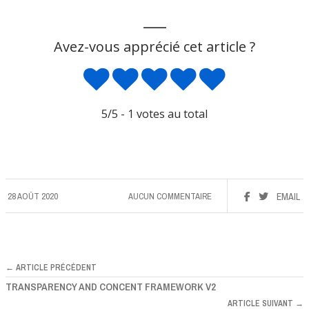
___
Avez-vous apprécié cet article ?
5
/5 -
1
votes au total
28 AOÛT 2020
AUCUN COMMENTAIRE
EMAIL
← ARTICLE PRÉCÉDENT
TRANSPARENCY AND CONCENT FRAMEWORK V2
ARTICLE SUIVANT →