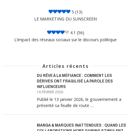
5
(13)
LE MARKETING DU SUNSCREEN
4.1
(56)
L’impact des réseaux sociaux sur le discours politique
Articles récents
DU RÊVE À LA MÉFIANCE : COMMENT LES
DÉRIVES ONT FRAGILISÉ LA PAROLE DES
INFLUENCEURS
16 FÉVRIER 2026
Publié le 13 janvier 2026, le gouvernement a
présenté sa feuille de route …
MANGA & MARQUES INATTENDUES : QUAND LES
COLLABORATIONS HORS GAMING STIMULENT