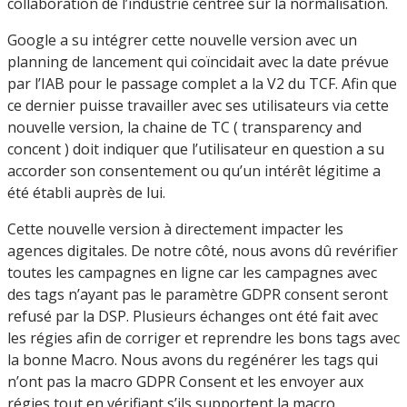
collaboration de l’industrie centrée sur la normalisation.
Google a su intégrer cette nouvelle version avec un
planning de lancement qui coïncidait avec la date prévue
par l’IAB pour le passage complet a la V2 du TCF. Afin que
ce dernier puisse travailler avec ses utilisateurs via cette
nouvelle version, la chaine de TC ( transparency and
concent ) doit indiquer que l’utilisateur en question a su
accorder son consentement ou qu’un intérêt légitime a
été établi auprès de lui.
Cette nouvelle version à directement impacter les
agences digitales. De notre côté, nous avons dû revérifier
toutes les campagnes en ligne car les campagnes avec
des tags n’ayant pas le paramètre GDPR consent seront
refusé par la DSP. Plusieurs échanges ont été fait avec
les régies afin de corriger et reprendre les bons tags avec
la bonne Macro. Nous avons du regénérer les tags qui
n’ont pas la macro GDPR Consent et les envoyer aux
régies tout en vérifiant s’ils supportent la macro.