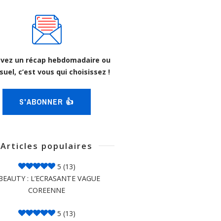
vez un récap hebdomadaire ou
uel, c’est vous qui choisissez !
S'ABONNER 👍
Articles populaires
5
(13)
BEAUTY : L’ECRASANTE VAGUE
COREENNE
5
(13)