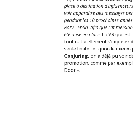
place à destination d’influenceurs
voir apparaître des messages pers
pendant les 10 prochaines années
Razy.- Enfin, afin que l’immersion
été mise en place
. La VR qui est
tout naturellement s’imposer d
seule limite ; et quoi de mieux
Conjuring,
on a déjà pu voir d
promotion, comme par exemple 
Door ».