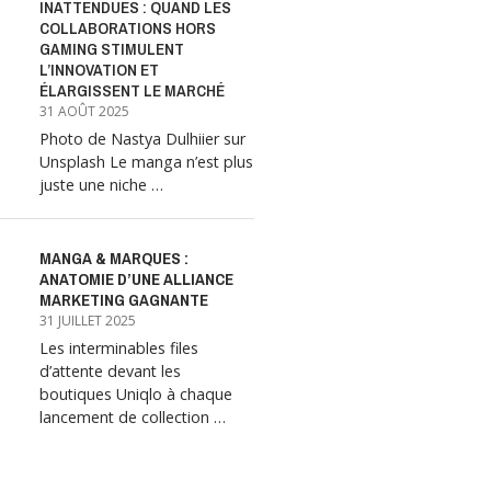
INATTENDUES : QUAND LES
COLLABORATIONS HORS
GAMING STIMULENT
L’INNOVATION ET
ÉLARGISSENT LE MARCHÉ
31 AOÛT 2025
Photo de Nastya Dulhiier sur
Unsplash Le manga n’est plus
juste une niche …
MANGA & MARQUES :
ANATOMIE D’UNE ALLIANCE
MARKETING GAGNANTE
31 JUILLET 2025
Les interminables files
d’attente devant les
boutiques Uniqlo à chaque
lancement de collection …