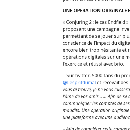
UNE OPERATION ORIGINALE E
« Conjuring 2 : le cas Endfield
proposant une campagne inventi
permettant de se jouer sur plus
conscience de l’impact du digita
encore bien trop hésitante et 
opérations digitales sur une 
l’exercice et réussi avec brio.
– Sur twitter, 5000 fans du pre
@
Lespritdumal
et recevait des
vous ai trouvé, je ne vous laisser
l’âme de vos amis… ».
Afin de se 
communiquer les comptes de ses a
maudits. Une opération originale
une plateforme avec une audience 
– Afin de compléter cette campag