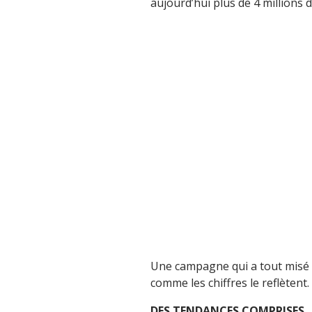
aujourd’hui plus de 4 millions 
Une campagne qui a tout misé 
comme les chiffres le reflètent.
DES TENDANCES COMPRISES