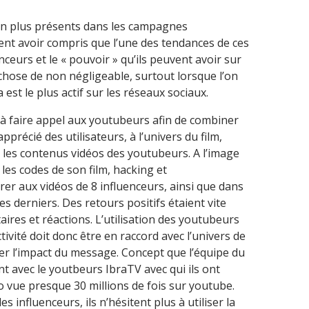
 en plus présents dans les campagnes
lent avoir compris que l’une des tendances de ces
nceurs et le « pouvoir » qu’ils peuvent avoir sur
hose de non négligeable, surtout lorsque l’on
 est le plus actif sur les réseaux sociaux.
 à faire appel aux youtubeurs afin de combiner
apprécié des utilisateurs, à l’univers du film,
 les contenus vidéos des youtubeurs. A l’image
 les codes de son film, hacking et
grer aux vidéos de 8 influenceurs, ainsi que dans
es derniers. Des retours positifs étaient vite
es et réactions. L’utilisation des youtubeurs
ctivité doit donc être en raccord avec l’univers de
r l’impact du message. Concept que l’équipe du
nt avec le youtbeurs IbraTV avec qui ils ont
o vue presque 30 millions de fois sur youtube.
 influenceurs, ils n’hésitent plus à utiliser la