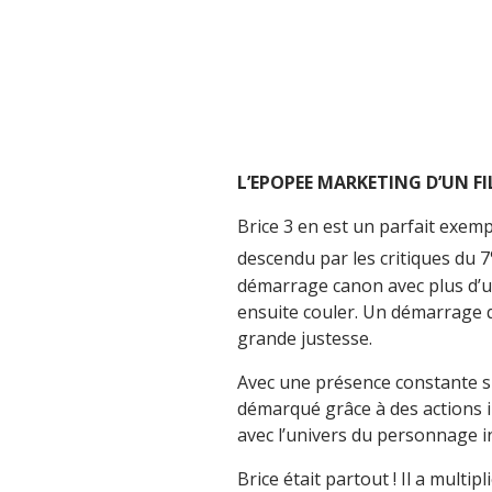
L’EPOPEE MARKETING D’UN F
Brice 3 en est un parfait exem
descendu par les critiques du 7
démarrage canon avec plus d’un
ensuite couler. Un démarrage q
grande justesse.
Avec une présence constante su
démarqué grâce à des actions 
avec l’univers du personnage i
Brice était partout ! Il a multi