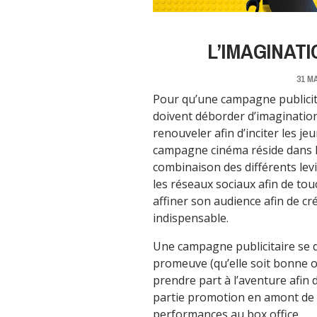
L’IMAGINAT
31 MA
Pour qu’une campagne publicita
doivent déborder d’imaginatio
renouveler afin d’inciter les je
campagne cinéma réside dans l’
combinaison des différents levi
les réseaux sociaux afin de tou
affiner son audience afin de 
indispensable.
Une campagne publicitaire se d
promeuve (qu’elle soit bonne ou
prendre part à l’aventure afin
partie promotion en amont de la
performances au box office.