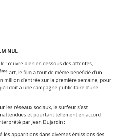
ILM NUL
ple : œuvre bien en dessous des attentes,
ème
art, le film a tout de même bénéficié d’un
 million d’entrée sur la première semaine, pour
u’il doit à une campagne publicitaire d’une
r les réseaux sociaux, le surfeur s’est
inattendues et pourtant tellement en accord
nterprété par Jean Dujardin :
plié les apparitions dans diverses émissions des