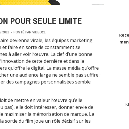
ION POUR SEULE LIMITE
I 2019
-
POSTÉ PAR
VIDEO21
Rece
ire devienne virale, les équipes marketing
mens
n et faire en sorte de constamment se
unes à aller voir l’œuvre. La clef d’une bonne
innovation de cette dernière et dans la
ers qu’offre le digital. La masse média qu’offre
cher une audience large ne semble pas suffire ;
créer des campagnes personnalisées semble
oit de mettre en valeur l’œuvre qu’elle
K
 pas), elle doit intéresser, donner envie de
 de maximiser la mémorisation de marque. La
 sortie du film joue un rôle décisif sur les