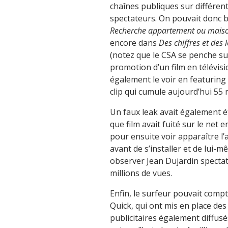
chaînes publiques sur différen
spectateurs. On pouvait donc 
Recherche appartement ou mais
encore dans
Des chiffres et des l
(notez que le CSA se penche sur l
promotion d’un film en télévis
également le voir en featuring 
clip qui cumule aujourd’hui 55 m
Un faux leak avait également ét
que film avait fuité sur le net
pour ensuite voir apparaître l’
avant de s’installer et de lui-
observer Jean Dujardin spectat
millions de vues.
Enfin, le surfeur pouvait comp
Quick, qui ont mis en place de
publicitaires également diffusé