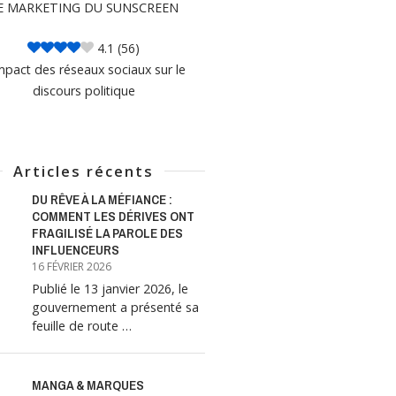
E MARKETING DU SUNSCREEN
4.1
(56)
mpact des réseaux sociaux sur le
discours politique
Articles récents
DU RÊVE À LA MÉFIANCE :
COMMENT LES DÉRIVES ONT
FRAGILISÉ LA PAROLE DES
INFLUENCEURS
16 FÉVRIER 2026
Publié le 13 janvier 2026, le
gouvernement a présenté sa
feuille de route …
MANGA & MARQUES