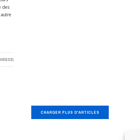
e des
 autre
VIDEO21
CHARGER PLUS D'ARTICLES