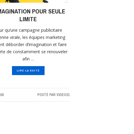
IMAGINATION POUR SEULE
LIMITE
ur qu’une campagne publicitaire
enne virale, les équipes marketing
nt déborder d’imagination et faire
rte de constamment se renouveler
afin …
LIRE LA SUITE
019
POSTÉ PAR
VIDEO21