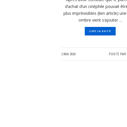
d’achat d’un cinéphile pouvait êtr
plus imprévisibles (lien article) une
ombre vient s’ajouter …
LIRE LA SUITE
1 MAI 2019
POSTÉ PAR