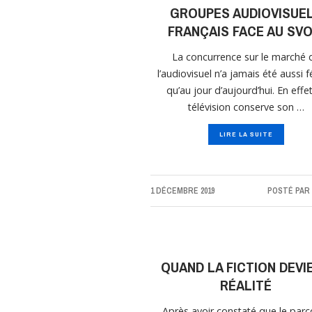
GROUPES AUDIOVISUE
FRANÇAIS FACE AU SVO
La concurrence sur le marché 
l’audiovisuel n’a jamais été aussi 
qu’au jour d’aujourd’hui. En effet
télévision conserve son …
LIRE LA SUITE
1 DÉCEMBRE 2019
POSTÉ PAR
QUAND LA FICTION DEVI
RÉALITÉ
Après avoir constaté que le parc