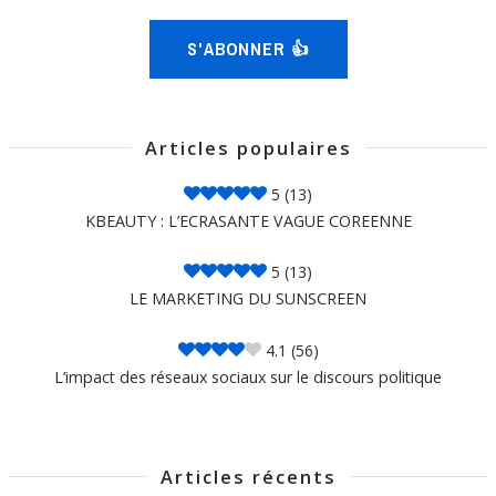
S'ABONNER 👍
Articles populaires
5
(13)
KBEAUTY : L’ECRASANTE VAGUE COREENNE
5
(13)
LE MARKETING DU SUNSCREEN
4.1
(56)
L’impact des réseaux sociaux sur le discours politique
Articles récents