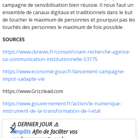
campagne de sensibilisation bien réussie. Il nous faut un
ensemble de canaux digitaux et traditionnels dans le but
de toucher le maximum de personnes et pourquoi pas les
touchés des personnes le maximum de fois possible .
SOURCES
https://www.cbnews.fr/conseil/cnam-recherche-agence-
sa-communication-institutionnelle-53175
https://www.economie.gouv.fr/lancement-campagne-
impot-sadapte-vie
https://www.Grizzlead.com
https://www.gouvernement.fr/action/le-numerique-
instrument-de-la-transformation-de-l-etat
⚠️ DERNIER JOUR ⚠️
#impôts
Afin de faciliter vos