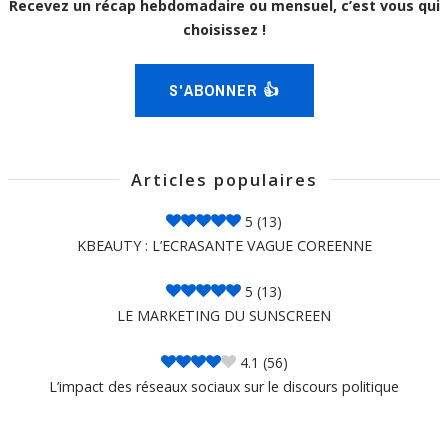
Recevez un récap hebdomadaire ou mensuel, c’est vous qui
choisissez !
S'ABONNER 👍
Articles populaires
5
(13)
KBEAUTY : L’ECRASANTE VAGUE COREENNE
5
(13)
LE MARKETING DU SUNSCREEN
4.1
(56)
L’impact des réseaux sociaux sur le discours politique