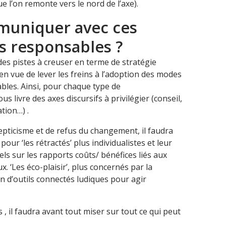
e l’on remonte vers le nord de l’axe).
uniquer avec ces
 responsables ?
es pistes à creuser en terme de stratégie
en vue de lever les freins à l’adoption des modes
ables. Ainsi, pour chaque type de
 livre des axes discursifs à privilégier (conseil,
tion…) .
epticisme et de refus du changement, il faudra
our ‘les rétractés’ plus individualistes et leur
ls sur les rapports coûts/ bénéfices liés aux
‘Les éco-plaisir’, plus concernés par la
n d’outils connectés ludiques pour agir
s , il faudra avant tout miser sur tout ce qui peut