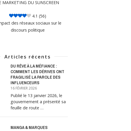
E MARKETING DU SUNSCREEN
4.1
(56)
mpact des réseaux sociaux sur le
discours politique
Articles récents
DU RÊVE À LA MÉFIANCE :
COMMENT LES DÉRIVES ONT
FRAGILISÉ LA PAROLE DES
INFLUENCEURS
16 FÉVRIER 2026
Publié le 13 janvier 2026, le
gouvernement a présenté sa
feuille de route …
MANGA & MARQUES