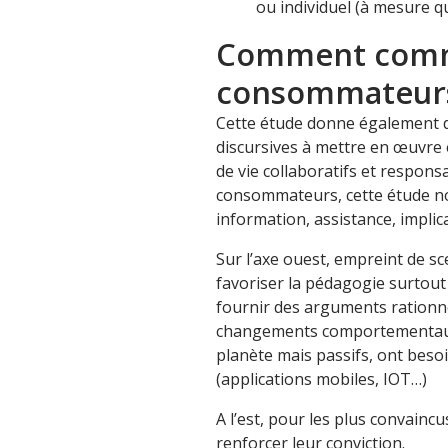
ou individuel (à mesure qu
Comment comm
consommateurs
Cette étude donne également d
discursives à mettre en œuvre 
de vie collaboratifs et respons
consommateurs, cette étude nous
information, assistance, implica
Sur l’axe ouest, empreint de sc
favoriser la pédagogie surtout p
fournir des arguments rationne
changements comportementaux. 
planète mais passifs, ont besoi
(applications mobiles, IOT…)
A l’est, pour les plus convaincu
renforcer leur conviction.