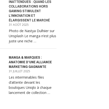
INATTENDUES : QUAND LES
COLLABORATIONS HORS
GAMING STIMULENT
L’INNOVATION ET
ÉLARGISSENT LE MARCHÉ
31 AOÛT 2025
Photo de Nastya Dulhiier sur
Unsplash Le manga n’est plus
juste une niche …
MANGA & MARQUES :
ANATOMIE D’UNE ALLIANCE
MARKETING GAGNANTE
31 JUILLET 2025
Les interminables files
d’attente devant les
boutiques Uniqlo à chaque
lancement de collection …