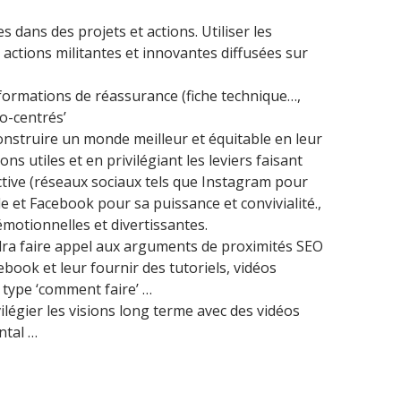
s dans des projets et actions. Utiliser les
 actions militantes et innovantes diffusées sur
formations de réassurance (fiche technique…,
io-centrés’
onstruire un monde meilleur et équitable en leur
ns utiles et en privilégiant les leviers faisant
ctive (réseaux sociaux tels que Instagram pour
 et Facebook pour sa puissance et convivialité.,
motionnelles et divertissantes.
audra faire appel aux arguments de proximités SEO
ebook et leur fournir des tutoriels, vidéos
 type ‘comment faire’ …
vilégier les visions long terme avec des vidéos
ntal …