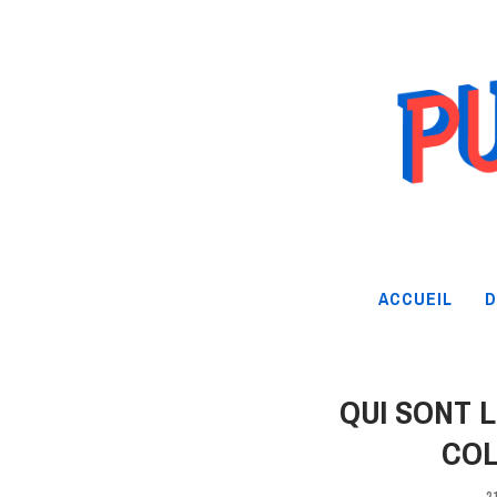
ACCUEIL
D
QUI SONT
COL
2