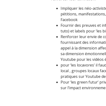
Impliquer les néo-activiste
pétitions, manifestations,
Facebook
Fournir des preuves et in
tuto) et labels pour ‘les b
Renforcer leur envie de c
fournissant des informatio
appel à la dimension affe
sa dimension émotionnelle
Youtube pour les vidéos é
pour ‘les locavores’ il f
local , groupes locaux fac
pratiques sur Youtube de
Pour ‘les green futur’ pri
sur l’impact environneme