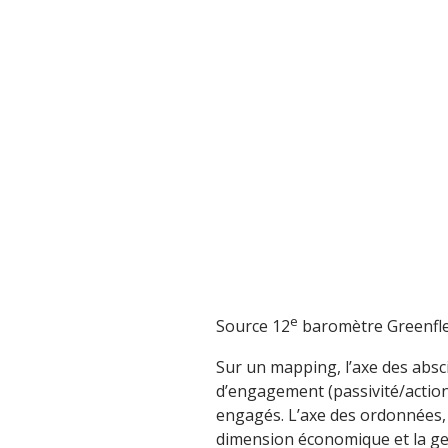
e
Source 12
baromètre Greenfle
Sur un mapping, l’axe des absc
d’engagement (passivité/action) 
engagés. L’axe des ordonnées,
dimension économique et la ges