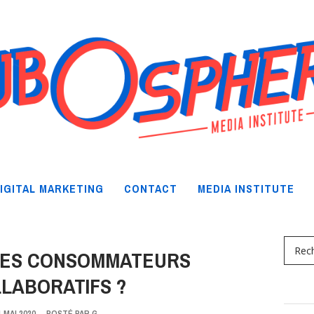
IGITAL MARKETING
CONTACT
MEDIA INSTITUTE
 LES CONSOMMATEURS
LABORATIFS ?
1 MAI 2020
-
POSTÉ PAR
G