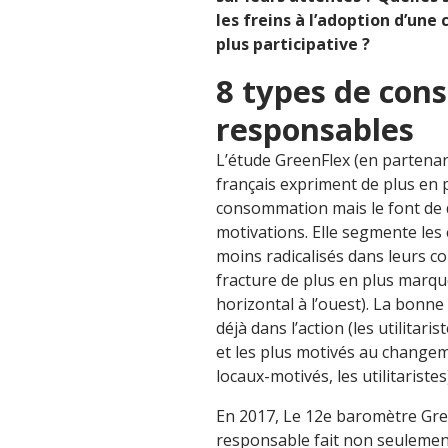
les freins à l’adoption d’u
plus participative ?
8 types de co
responsables
L’étude GreenFlex (en partenar
français expriment de plus en 
consommation mais le font de d
motivations. Elle segmente les
moins radicalisés dans leurs 
fracture de plus en plus marquée
horizontal à l’ouest). La bonn
déjà dans l’action (les utilitar
et les plus motivés au changem
locaux-motivés, les utilitaristes
En 2017, Le 12e baromètre Gree
responsable fait non seulemen