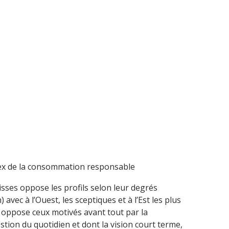
x de la consommation responsable
isses oppose les profils selon leur degrés
avec à l’Ouest, les sceptiques et à l’Est les plus
 oppose ceux motivés avant tout par la
tion du quotidien et dont la vision court terme,