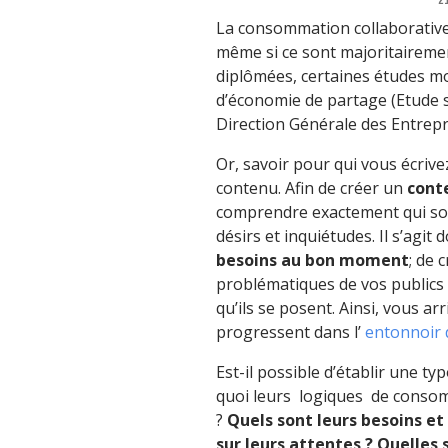
La consommation collaborative 
même si ce sont majoritairemen
diplômées, certaines études mo
d’économie de partage (Etude 
Direction Générale des Entrepr
Or, savoir pour qui vous écrive
contenu. Afin de créer un
cont
comprendre exactement qui son
désirs et inquiétudes. Il s’agit 
besoins au bon moment
; de 
problématiques de vos publics c
qu’ils se posent. Ainsi, vous ar
progressent dans l’
entonnoir
Est-il possible d’établir une 
quoi leurs logiques de consom
?
Quels sont leurs besoins et
sur leurs attentes ? Quelles 