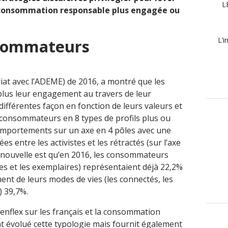
L
ne consommation responsable plus engagée ou
L’i
nsommateurs
iat avec l’ADEME) de 2016, a montré que les
plus leur engagement au travers de leur
ifférentes façon en fonction de leurs valeurs et
 consommateurs en 8 types de profils plus ou
comportements sur un axe en 4 pôles avec une
s entre les activistes et les rétractés (sur l’axe
e nouvelle est qu’en 2016, les consommateurs
istes et les exemplaires) représentaient déjà 22,2%
ent de leurs modes de vies (les connectés, les
) 39,7%.
nflex sur les français et la consommation
t évolué cette typologie mais fournit également