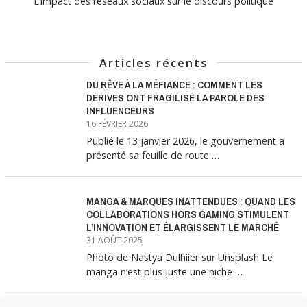
L’impact des réseaux sociaux sur le discours politique
Articles récents
DU RÊVE À LA MÉFIANCE : COMMENT LES
DÉRIVES ONT FRAGILISÉ LA PAROLE DES
INFLUENCEURS
16 FÉVRIER 2026
Publié le 13 janvier 2026, le gouvernement a
présenté sa feuille de route …
MANGA & MARQUES INATTENDUES : QUAND LES
COLLABORATIONS HORS GAMING STIMULENT
L’INNOVATION ET ÉLARGISSENT LE MARCHÉ
31 AOÛT 2025
Photo de Nastya Dulhiier sur Unsplash Le
manga n’est plus juste une niche …