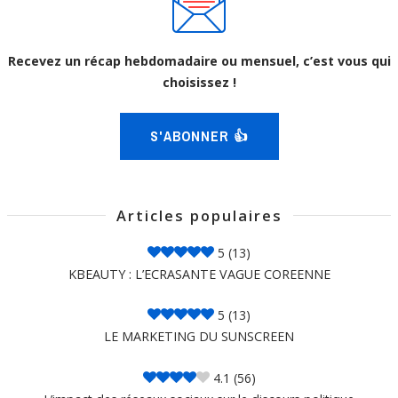
Recevez un récap hebdomadaire ou mensuel, c’est vous qui
choisissez !
S'ABONNER 👍
Articles populaires
5
(13)
KBEAUTY : L’ECRASANTE VAGUE COREENNE
5
(13)
LE MARKETING DU SUNSCREEN
4.1
(56)