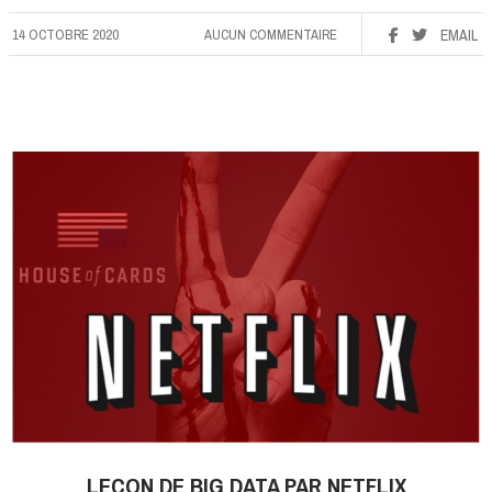
14 OCTOBRE 2020
AUCUN COMMENTAIRE
EMAIL
LEÇON DE BIG DATA PAR NETFLIX