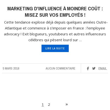
MARKETING D’INFLUENCE À MOINDRE COÛT :
MISEZ SUR VOS EMPLOYÉS !
Cette tendance explose déjà depuis quelques années Outre-
Atlantique et commence à s’imposer en France : l’employee
advocacy ! Exit blogueurs, youtubeurs et autres influenceurs
célébres qui pèsent lourd sur …
LIRE LA SUITE
5 MARS 2018
AUCUN COMMENTAIRE
EMAIL
1
2