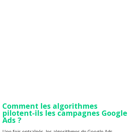
Comment les algorithmes
pilotent-ils les campagnes Google
Ads ?
Une fois entraînés, les algorithmes de Google Ads