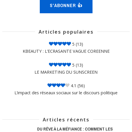
S'ABONNER 👍
Articles populaires
5
(13)
KBEAUTY : L’ECRASANTE VAGUE COREENNE
5
(13)
LE MARKETING DU SUNSCREEN
4.1
(56)
L’impact des réseaux sociaux sur le discours politique
Articles récents
DU RÊVE À LA MÉFIANCE : COMMENT LES