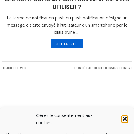
UTILISER ?
Le terme de notification push ou push notification désigne un
message d’alerte envoyé à l’utilisateur d’un smartphone par le
biais d’une …
LIRE LA SUITE
18 JUILLET 2019
POSTÉ PAR
CONTENTMARKETING21
Gérer le consentement aux
CHARGER PLUS D'ARTICLES
cookies