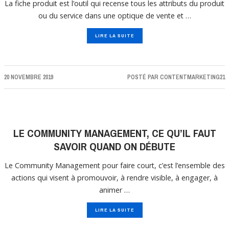
La fiche produit est l’outil qui recense tous les attributs du produit
ou du service dans une optique de vente et …
LIRE LA SUITE
20 NOVEMBRE 2019
POSTÉ PAR
CONTENTMARKETING21
LE COMMUNITY MANAGEMENT, CE QU’IL FAUT
SAVOIR QUAND ON DÉBUTE
Le Community Management pour faire court, c’est l’ensemble des
actions qui visent à promouvoir, à rendre visible, à engager, à
animer …
LIRE LA SUITE