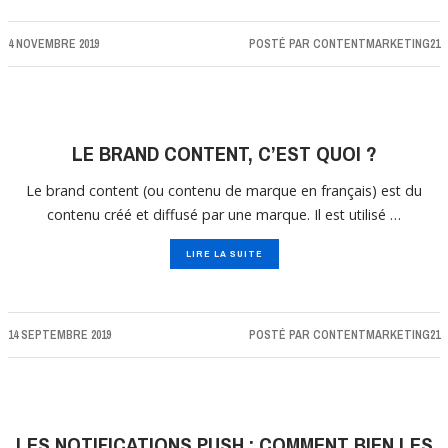
4 NOVEMBRE 2019
POSTÉ PAR
CONTENTMARKETING21
LE BRAND CONTENT, C’EST QUOI ?
Le brand content (ou contenu de marque en français) est du
contenu créé et diffusé par une marque. Il est utilisé …
LIRE LA SUITE
14 SEPTEMBRE 2019
POSTÉ PAR
CONTENTMARKETING21
LES NOTIFICATIONS PUSH : COMMENT BIEN LES