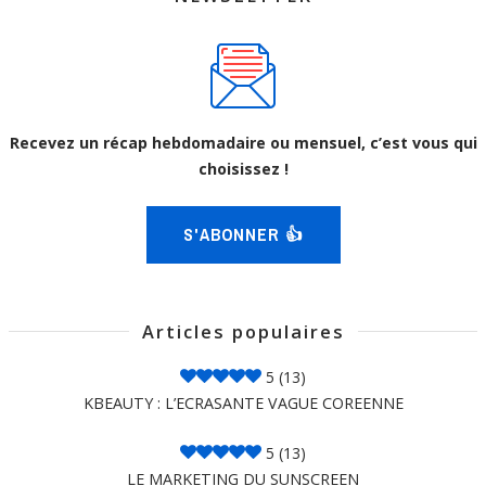
Recevez un récap hebdomadaire ou mensuel, c’est vous qui
choisissez !
S'ABONNER 👍
Articles populaires
5
(13)
KBEAUTY : L’ECRASANTE VAGUE COREENNE
5
(13)
LE MARKETING DU SUNSCREEN