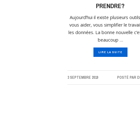
PRENDRE?
Aujourd’hui il existe plusieurs outil
vous aider, vous simplifier le travai
les données. La bonne nouvelle c’e
beaucoup …
LIRE LA SUITE
3 SEPTEMBRE 2019
POSTÉ PAR
D