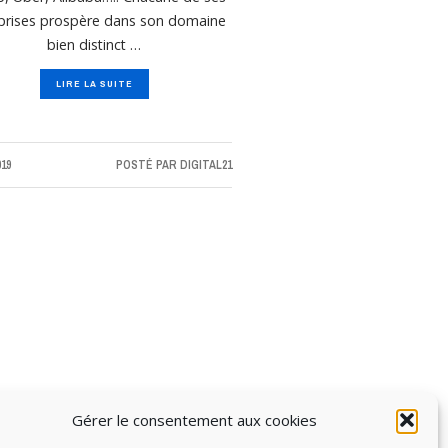
prises prospère dans son domaine
bien distinct …
LIRE LA SUITE
019
POSTÉ PAR
DIGITAL21
Gérer le consentement aux cookies