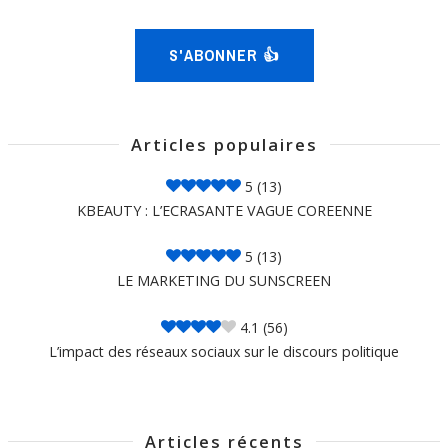
S'ABONNER 👍
Articles populaires
5
(13)
KBEAUTY : L’ECRASANTE VAGUE COREENNE
5
(13)
LE MARKETING DU SUNSCREEN
4.1
(56)
L’impact des réseaux sociaux sur le discours politique
Articles récents