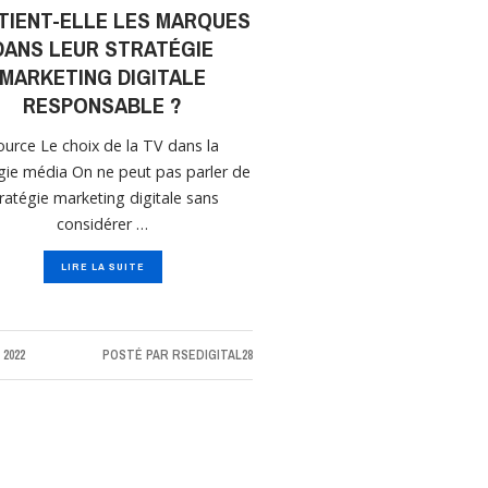
TIENT-ELLE LES MARQUES
DANS LEUR STRATÉGIE
MARKETING DIGITALE
RESPONSABLE ?
ource Le choix de la TV dans la
gie média On ne peut pas parler de
tratégie marketing digitale sans
considérer …
LIRE LA SUITE
 2022
POSTÉ PAR
RSEDIGITAL28