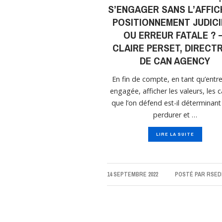
S’ENGAGER SANS L’AFFIC
POSITIONNEMENT JUDIC
OU ERREUR FATALE ? 
CLAIRE PERSET, DIRECT
DE CAN AGENCY
En fin de compte, en tant qu’entr
engagée, afficher les valeurs, les 
que l’on défend est-il déterminan
perdurer et …
LIRE LA SUITE
14 SEPTEMBRE 2022
POSTÉ PAR
RSEDI