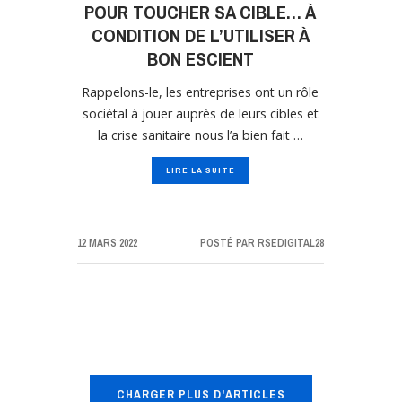
POUR TOUCHER SA CIBLE… À
CONDITION DE L’UTILISER À
BON ESCIENT
Rappelons-le, les entreprises ont un rôle
sociétal à jouer auprès de leurs cibles et
la crise sanitaire nous l’a bien fait …
LIRE LA SUITE
12 MARS 2022
POSTÉ PAR
RSEDIGITAL28
CHARGER PLUS D'ARTICLES