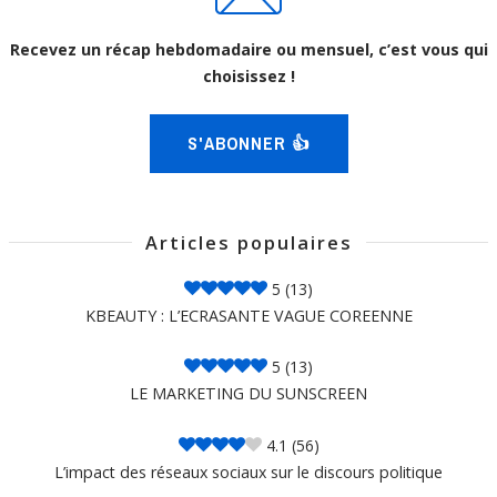
Recevez un récap hebdomadaire ou mensuel, c’est vous qui
choisissez !
S'ABONNER 👍
Articles populaires
5
(13)
KBEAUTY : L’ECRASANTE VAGUE COREENNE
5
(13)
LE MARKETING DU SUNSCREEN
4.1
(56)
L’impact des réseaux sociaux sur le discours politique