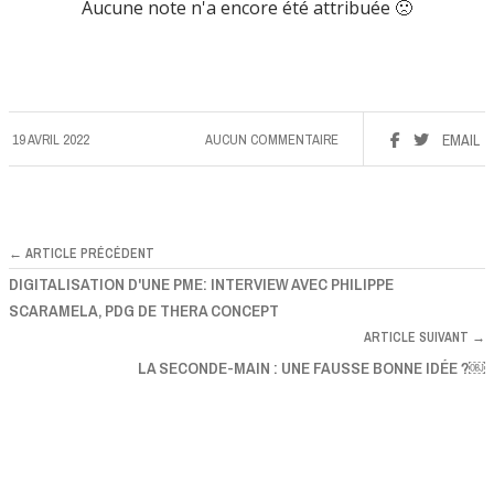
Aucune note n'a encore été attribuée 🙁
19 AVRIL 2022
AUCUN COMMENTAIRE
EMAIL
← ARTICLE PRÉCÉDENT
DIGITALISATION D'UNE PME: INTERVIEW AVEC PHILIPPE
SCARAMELA, PDG DE THERA CONCEPT
ARTICLE SUIVANT →
LA SECONDE-MAIN : UNE FAUSSE BONNE IDÉE ?￼