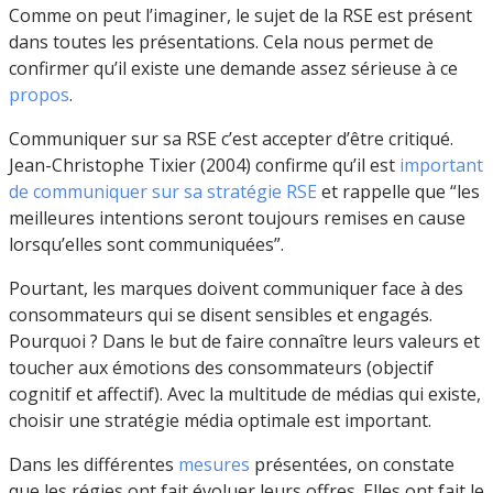
Comme on peut l’imaginer, le sujet de la RSE est présent
dans toutes les présentations. Cela nous permet de
confirmer qu’il existe une demande assez sérieuse à ce
propos
.
Communiquer sur sa RSE c’est accepter d’être critiqué.
Jean-Christophe Tixier (2004) confirme qu’il est
important
de communiquer sur sa stratégie RSE
et rappelle que “les
meilleures intentions seront toujours remises en cause
lorsqu’elles sont communiquées”.
Pourtant, les marques doivent communiquer face à des
consommateurs qui se disent sensibles et engagés.
Pourquoi ? Dans le but de faire connaître leurs valeurs et
toucher aux émotions des consommateurs (objectif
cognitif et affectif). Avec la multitude de médias qui existe,
choisir une stratégie média optimale est important.
Dans les différentes
mesures
présentées, on constate
que les régies ont fait évoluer leurs offres. Elles ont fait le