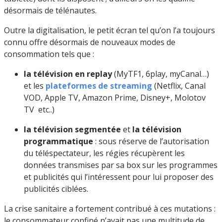
désormais de télénautes.
Outre la digitalisation, le petit écran tel qu’on l’a toujours
connu offre désormais de nouveaux modes de
consommation tels que :
la télévision en replay
(MyTF1, 6play, myCanal…)
et les
plateformes de streaming
(Netflix, Canal
VOD, Apple TV, Amazon Prime, Disney+, Molotov
TV etc..)
la télévision segmentée
et
la télévision
programmatique
: sous réserve de l’autorisation
du téléspectateur, les régies récupèrent les
données transmises par sa box sur les programmes
et publicités qui l’intéressent pour lui proposer des
publicités ciblées.
La crise sanitaire a fortement contribué à ces mutations :
le consommateur confiné n’avait pas une multitude de