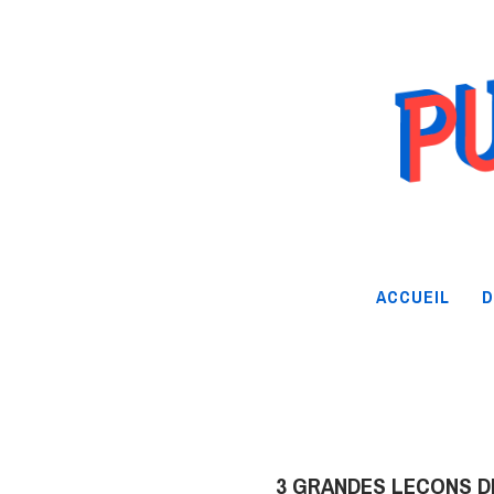
ACCUEIL
D
3 GRANDES LEÇONS D