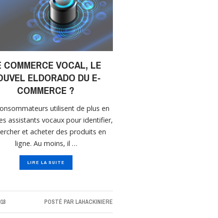
E COMMERCE VOCAL, LE
OUVEL ELDORADO DU E-
COMMERCE ?
onsommateurs utilisent de plus en
es assistants vocaux pour identifier,
ercher et acheter des produits en
ligne. Au moins, il …
LIRE LA SUITE
018
POSTÉ PAR
LAHACKINIERE