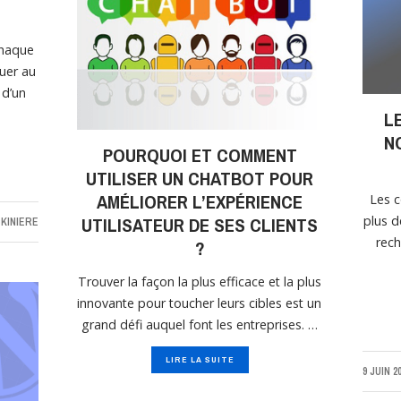
chaque
tuer au
 d’un
L
N
POURQUOI ET COMMENT
UTILISER UN CHATBOT POUR
AMÉLIORER L’EXPÉRIENCE
Les c
UTILISATEUR DE SES CLIENTS
plus d
KINIERE
rech
?
Trouver la façon la plus efficace et la plus
innovante pour toucher leurs cibles est un
grand défi auquel font les entreprises. …
LIRE LA SUITE
9 JUIN 2