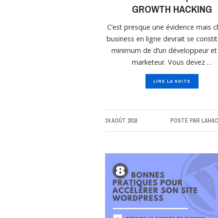
GROWTH HACKING
C’est presque une évidence mais 
business en ligne devrait se consti
minimum de d’un développeur et
marketeur. Vous devez …
LIRE LA SUITE
24 AOÛT 2018
POSTÉ PAR
LAHAC