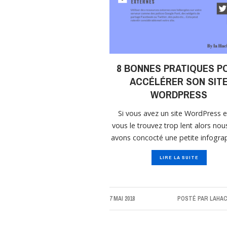
8 BONNES PRATIQUES P
ACCÉLÉRER SON SIT
WORDPRESS
Si vous avez un site WordPress e
vous le trouvez trop lent alors nou
avons concocté une petite infograp
LIRE LA SUITE
7 MAI 2018
POSTÉ PAR
LAHAC