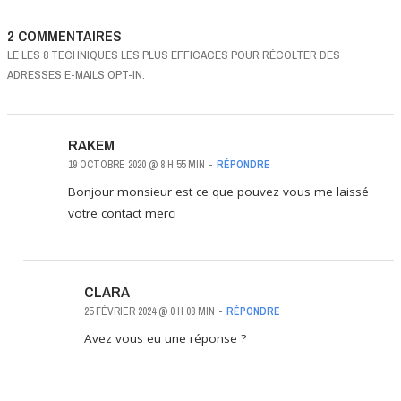
2 COMMENTAIRES
LE LES 8 TECHNIQUES LES PLUS EFFICACES POUR RÉCOLTER DES
ADRESSES E-MAILS OPT-IN.
RAKEM
19 OCTOBRE 2020 @ 8 H 55 MIN
-
RÉPONDRE
Bonjour monsieur est ce que pouvez vous me laissé
votre contact merci
CLARA
25 FÉVRIER 2024 @ 0 H 08 MIN
-
RÉPONDRE
Avez vous eu une réponse ?