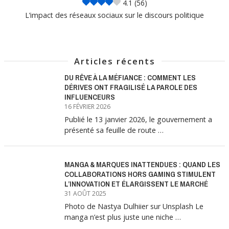
4.1
(56)
L’impact des réseaux sociaux sur le discours politique
Articles récents
DU RÊVE À LA MÉFIANCE : COMMENT LES
DÉRIVES ONT FRAGILISÉ LA PAROLE DES
INFLUENCEURS
16 FÉVRIER 2026
Publié le 13 janvier 2026, le gouvernement a
présenté sa feuille de route …
MANGA & MARQUES INATTENDUES : QUAND LES
COLLABORATIONS HORS GAMING STIMULENT
L’INNOVATION ET ÉLARGISSENT LE MARCHÉ
31 AOÛT 2025
Photo de Nastya Dulhiier sur Unsplash Le
manga n’est plus juste une niche …