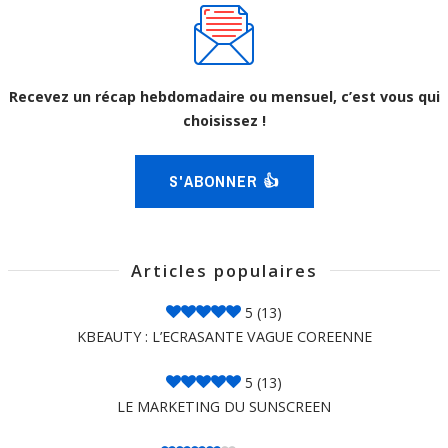
Recevez un récap hebdomadaire ou mensuel, c’est vous qui
choisissez !
S'ABONNER 👍
Articles populaires
5
(13)
KBEAUTY : L’ECRASANTE VAGUE COREENNE
5
(13)
LE MARKETING DU SUNSCREEN