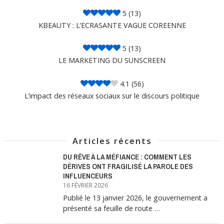
5
(13)
KBEAUTY : L’ECRASANTE VAGUE COREENNE
5
(13)
LE MARKETING DU SUNSCREEN
4.1
(56)
L’impact des réseaux sociaux sur le discours politique
Articles récents
DU RÊVE À LA MÉFIANCE : COMMENT LES
DÉRIVES ONT FRAGILISÉ LA PAROLE DES
INFLUENCEURS
16 FÉVRIER 2026
Publié le 13 janvier 2026, le gouvernement a
présenté sa feuille de route …