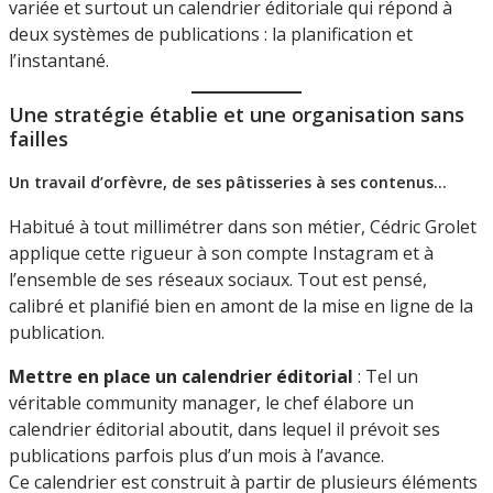
variée et surtout un calendrier éditoriale qui répond à
deux systèmes de publications : la planification et
l’instantané.
Une stratégie établie et une organisation sans
failles
Un travail d’orfèvre, de ses pâtisseries à ses contenus…
Habitué à tout millimétrer dans son métier, Cédric Grolet
applique cette rigueur à son compte Instagram et à
l’ensemble de ses réseaux sociaux. Tout est pensé,
calibré et planifié bien en amont de la mise en ligne de la
publication.
Mettre en place un calendrier éditorial
: Tel un
véritable community manager, le chef élabore un
calendrier éditorial aboutit, dans lequel il prévoit ses
publications parfois plus d’un mois à l’avance.
Ce calendrier est construit à partir de plusieurs éléments