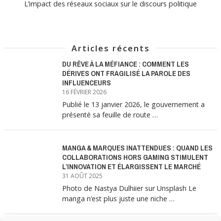
L’impact des réseaux sociaux sur le discours politique
Articles récents
DU RÊVE À LA MÉFIANCE : COMMENT LES
DÉRIVES ONT FRAGILISÉ LA PAROLE DES
INFLUENCEURS
16 FÉVRIER 2026
Publié le 13 janvier 2026, le gouvernement a
présenté sa feuille de route …
MANGA & MARQUES INATTENDUES : QUAND LES
COLLABORATIONS HORS GAMING STIMULENT
L’INNOVATION ET ÉLARGISSENT LE MARCHÉ
31 AOÛT 2025
Photo de Nastya Dulhiier sur Unsplash Le
manga n’est plus juste une niche …