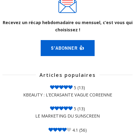
Recevez un récap hebdomadaire ou mensuel, c’est vous qui
choisissez !
S'ABONNER 👍
Articles populaires
5
(13)
KBEAUTY : L’ECRASANTE VAGUE COREENNE
5
(13)
LE MARKETING DU SUNSCREEN
4.1
(56)