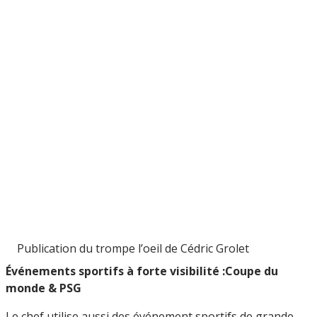
Publication du trompe l’oeil de Cédric Grolet
Événements sportifs à forte visibilité :Coupe du
monde & PSG
Le chef utilise aussi des événement sportifs de grande