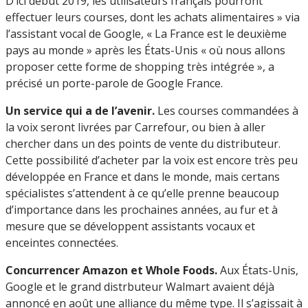
D’ici début 2019, les utilisateurs français pourront
effectuer leurs courses, dont les achats alimentaires » via
l’assistant vocal de Google, « La France est le deuxième
pays au monde » après les États-Unis « où nous allons
proposer cette forme de shopping très intégrée », a
précisé un porte-parole de Google France.
Un service qui a de l’avenir.
Les courses commandées à
la voix seront livrées par Carrefour, ou bien à aller
chercher dans un des points de vente du distributeur.
Cette possibilité d’acheter par la voix est encore très peu
développée en France et dans le monde, mais certans
spécialistes s’attendent à ce qu’elle prenne beaucoup
d’importance dans les prochaines années, au fur et à
mesure que se développent assistants vocaux et
enceintes connectées.
Concurrencer Amazon et Whole Foods.
Aux États-Unis,
Google et le grand distrbuteur Walmart avaient déjà
annoncé en août une alliance du même type. Il s’agissait à