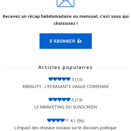
Recevez un récap hebdomadaire ou mensuel, c’est vous qui
choisissez !
S'ABONNER 👍
Articles populaires
5
(13)
KBEAUTY : L’ECRASANTE VAGUE COREENNE
5
(13)
LE MARKETING DU SUNSCREEN
4.1
(56)
L’impact des réseaux sociaux sur le discours politique