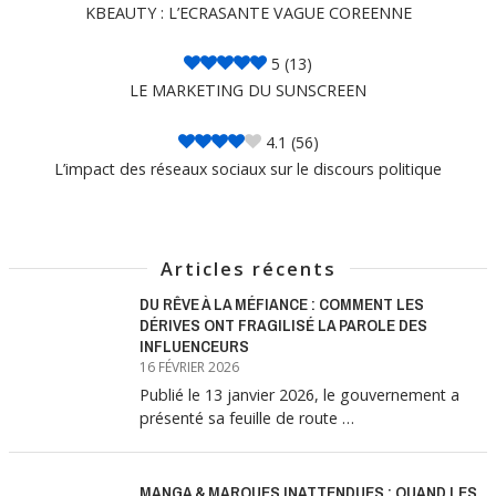
KBEAUTY : L’ECRASANTE VAGUE COREENNE
5
(13)
LE MARKETING DU SUNSCREEN
4.1
(56)
L’impact des réseaux sociaux sur le discours politique
Articles récents
DU RÊVE À LA MÉFIANCE : COMMENT LES
DÉRIVES ONT FRAGILISÉ LA PAROLE DES
INFLUENCEURS
16 FÉVRIER 2026
Publié le 13 janvier 2026, le gouvernement a
présenté sa feuille de route …
MANGA & MARQUES INATTENDUES : QUAND LES