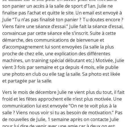
son panier un accès à la salle de sport d’1an. Julie ne
finalise pas l’achat et quitte le site. Un email est envoyé à
Julie “Tu n’as pas finalisé ton panier ? Tu doutes encore ?
Viens faire une séance d’essai.” Julie fait la séance d’essai,
convaincue par cette séance elle s’inscrit. Suite à cette
démarche, des communications de bienvenue et
d’accompagnement lui sont envoyées (la salle la plus
proche de chez elle, une explication des différentes
machines, un training spécial débutant etc.) Motivée, Julie
vient 3 fois par semaine et ça depuis 4 mois, elle publie
une photo en club ou elle tag la salle. Sa photo est likée
et partagée par la salle.
Vers le mois de décembre Julie ne vient plus du tout, il fait
froid et les fêtes approchent elle n’est plus motivée. Une
communication lui est envoyée “On ne te voit plus à la
salle ? Viens nous voir si tu as besoin de motivation.” Pas
de nouvelles de Julie, 1 semaine après on contacte Julie
pour lui dire de venir avec une amie car à deux on est