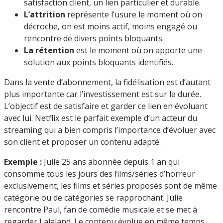
satisfaction client, un lien particulier et durable.
L’attrition
représente l’usure le moment où on
décroche, on est moins actif, moins engagé ou
rencontre de divers points bloquants.
La rétention
est le moment où on apporte une
solution aux points bloquants identifiés.
Dans la vente d’abonnement, la fidélisation est d’autant
plus importante car l’investissement est sur la durée.
L’objectif est de satisfaire et garder ce lien en évoluant
avec lui. Netflix est le parfait exemple d’un acteur du
streaming qui a bien compris l’importance d’évoluer avec
son client et proposer un contenu adapté.
Exemple :
Juile 25 ans abonnée depuis 1 an qui
consomme tous les jours des films/séries d’horreur
exclusivement, les films et séries proposés sont de même
catégorie ou de catégories se rapprochant. Julie
rencontre Paul, fan de comédie musicale et se met à
regarder Lalaland. Le contenu évolue en même temps