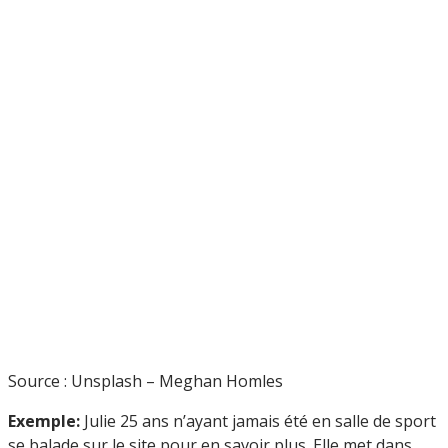
Source : Unsplash – Meghan Homles
Exemple:
Julie 25 ans n’ayant jamais été en salle de sport
se balade sur le site pour en savoir plus. Elle met dans