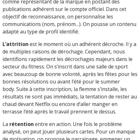
comme représentant de la marque en postant des
publications adhérent sur le compte officiel. Dans cet
objectif de reconnaissance, on personnalise les
communications (nom, prénom…). On pousse un contenu
adapté au type de profil identifié.
L’attrition
est le moment où un adhérent décroche. Il y a
de multiples raisons de dérochage. Cependant, nous
identifions rapidement les décrochages majeurs dans le
secteur du fitness. On s’inscrit dans une salle de sport
avec beaucoup de bonne volonté, après les fêtes pour les
bonnes résolutions ou avant l’été pour le summer
body. Suite à cette inscription, la flemme s’installe, les
résultats ne sont pas immédiats, la tentation de rester au
chaud devant Netflix ou encore d’aller manger en
terrasse l’été après le travail prennent le dessus.
La
rétention
entre en action. Une fois le problème
analysé, on peut jouer plusieurs cartes. Pour un manque
de motivation, on propose le parrainage, emmener un